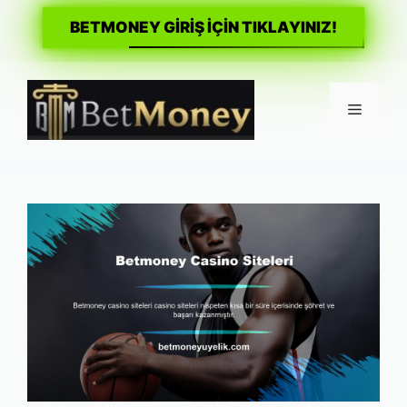
BETMONEY GİRİŞ İÇİN TIKLAYINIZ!
İçeriğe
atla
Menü