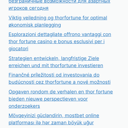
безграничные возможности для азартных
игроков сегодня
Viktig veiledning og thorfortune for optimal
økonomisk planlegging
Esplorazioni dettagliate offrono vantaggi con
thor fortune casino e bonus esclusivi per i
giocatori
Strategien entwickeln, langfristige Ziele
erreichen und mit thorfortune investieren
Finančné príležitosti od investovania do
budúcnosti cez thorfortune a nové možnosti
Opgaven rondom de verhalen en thor fortune
bieden nieuwe perspectieven voor
onderzoekers
Mövqeyinizi gücləndirin, mostbet online
platforması ilə hər zaman böyük uğur