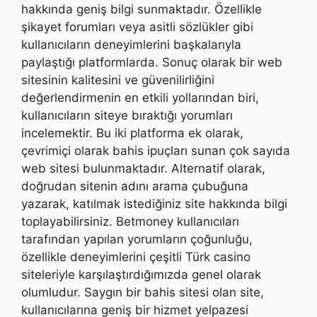
hakkında geniş bilgi sunmaktadır. Özellikle
şikayet forumları veya asitli sözlükler gibi
kullanıcıların deneyimlerini başkalarıyla
paylaştığı platformlarda. Sonuç olarak bir web
sitesinin kalitesini ve güvenilirliğini
değerlendirmenin en etkili yollarından biri,
kullanıcıların siteye bıraktığı yorumları
incelemektir. Bu iki platforma ek olarak,
çevrimiçi olarak bahis ipuçları sunan çok sayıda
web sitesi bulunmaktadır. Alternatif olarak,
doğrudan sitenin adını arama çubuğuna
yazarak, katılmak istediğiniz site hakkında bilgi
toplayabilirsiniz. Betmoney kullanıcıları
tarafından yapılan yorumların çoğunluğu,
özellikle deneyimlerini çeşitli Türk casino
siteleriyle karşılaştırdığımızda genel olarak
olumludur. Saygın bir bahis sitesi olan site,
kullanıcılarına geniş bir hizmet yelpazesi