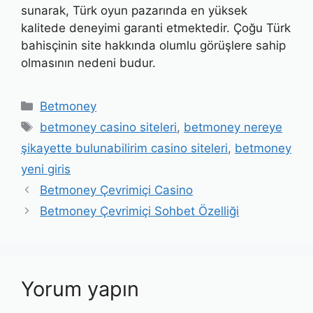
sunarak, Türk oyun pazarında en yüksek
kalitede deneyimi garanti etmektedir. Çoğu Türk
bahisçinin site hakkında olumlu görüşlere sahip
olmasının nedeni budur.
Kategoriler
Betmoney
Etiketler
betmoney casino siteleri
,
betmoney nereye
şikayette bulunabilirim casino siteleri
,
betmoney
yeni giris
Yazı
Betmoney Çevrimiçi Casino
dolaşımı
Betmoney Çevrimiçi Sohbet Özelliği
Yorum yapın