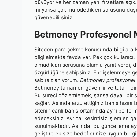
büyüyor ve her zaman yeni fırsatlara açık
mı yoksa çok mu ödedikleri sorusunu düş
güvenebilirsiniz.
Betmoney Profesyonel M
Siteden para çekme konusunda bilgi arark
bilgi almakta fayda var. Pek çok kullanıcı,
olmadıkları sorusuna olumlu yanıt verdi, do
özgürlüğüne sahipsiniz. Endişelenmeye ger
sabırsızlanıyorum.
Betmoney profesyonel mü
Betmoney tamamen güvenilir ve tutarlı bir
Bu süreci gözlemlemek, şansa dayalı bir 
sağlar. Aslında arzu ettiğiniz bahis hızını 
sitenin canlı bahis ortamında aynı perform
edeceksiniz. Ayrıca, kesintisiz işlemleri ga
sunulmaktadır. Aslında, bu güncelleme aynı
geliştirerek size hedeflerinize uygun bir gü