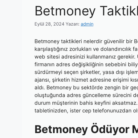
Betmoney Taktikl
Eylül 28, 2024
Yazarı:
admin
Betmoney taktikleri nelerdir güvenilir bir
karşılaştığınız zorlukları ve dolandırıcılık 
web sitesi adresinizi kullanmanız gerekir
firmanın adres değişikliğinin sebebini bili
sürdürmeyi seçen şirketler, yasa dışı işle
ajansı, şirketin hizmet adresine erişimi k
aldı. Betmoney bu sektörde zengin bir geç
oluştuğunda adres güncelleme sürecini d
durum müşterinin bahis keyfini aksatmaz. G
tabletinizden, ister cep telefonunuzdan ol
Betmoney Ödüyor Mu