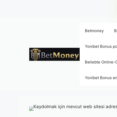
İçeriğe
atla
Betmoney
B
Yonibet Bonus po
Beliebte Online-
Yonibet Bonus en