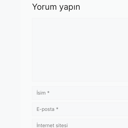
Yorum yapın
Yorum
İsim
E-
posta
İnternet