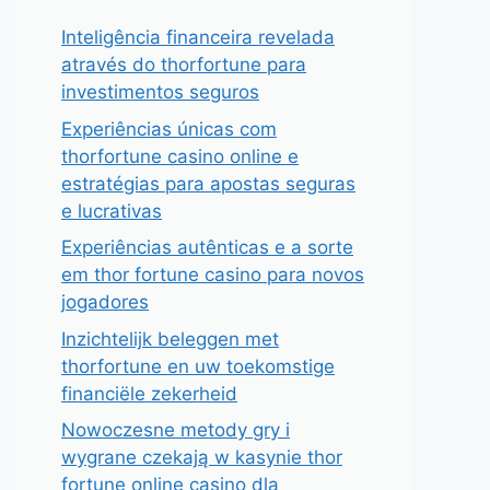
Inteligência financeira revelada
através do thorfortune para
investimentos seguros
Experiências únicas com
thorfortune casino online e
estratégias para apostas seguras
e lucrativas
Experiências autênticas e a sorte
em thor fortune casino para novos
jogadores
Inzichtelijk beleggen met
thorfortune en uw toekomstige
financiële zekerheid
Nowoczesne metody gry i
wygrane czekają w kasynie thor
fortune online casino dla