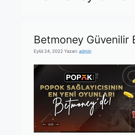
Betmoney Güvenilir B
Eylül 24, 2022
Yazarı:
admin