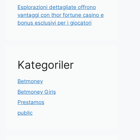
Esplorazioni dettagliate offrono
vantaggi con thor fortune casino e
bonus esclusivi per i giocatori
Kategoriler
Betmoney
Betmoney Giriş
Prestamos
public