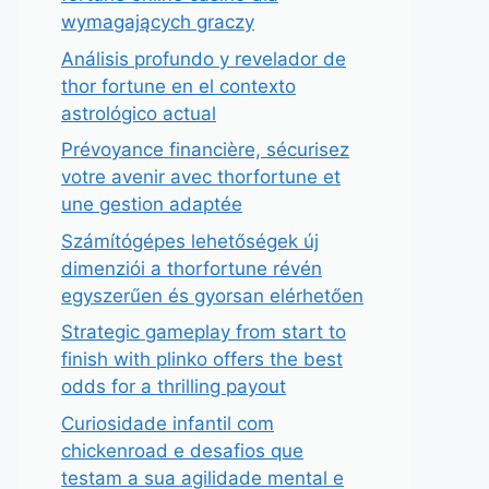
wymagających graczy
Análisis profundo y revelador de
thor fortune en el contexto
astrológico actual
Prévoyance financière, sécurisez
votre avenir avec thorfortune et
une gestion adaptée
Számítógépes lehetőségek új
dimenziói a thorfortune révén
egyszerűen és gyorsan elérhetően
Strategic gameplay from start to
finish with plinko offers the best
odds for a thrilling payout
Curiosidade infantil com
chickenroad e desafios que
testam a sua agilidade mental e