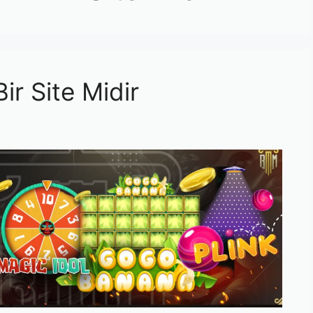
ir Site Midir