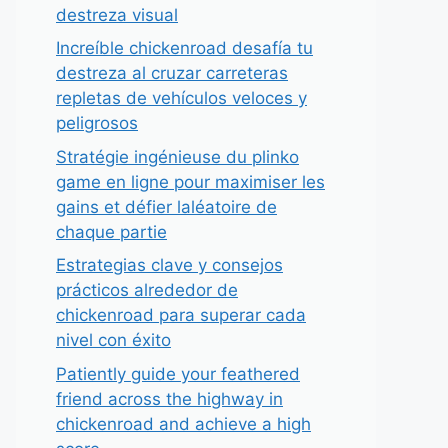
destreza visual
Increíble chickenroad desafía tu
destreza al cruzar carreteras
repletas de vehículos veloces y
peligrosos
Stratégie ingénieuse du plinko
game en ligne pour maximiser les
gains et défier laléatoire de
chaque partie
Estrategias clave y consejos
prácticos alrededor de
chickenroad para superar cada
nivel con éxito
Patiently guide your feathered
friend across the highway in
chickenroad and achieve a high