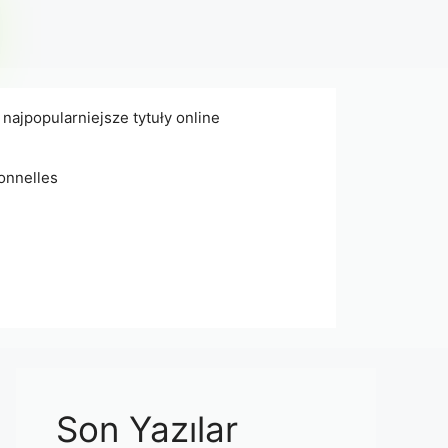
 najpopularniejsze tytuły online
onnelles
Son Yazılar