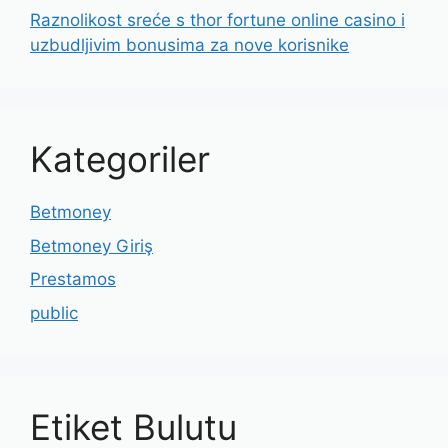
Raznolikost sreće s thor fortune online casino i
uzbudljivim bonusima za nove korisnike
Kategoriler
Betmoney
Betmoney Giriş
Prestamos
public
Etiket Bulutu