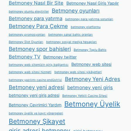
Betmoney Nasıl Bir Site
Betmoney Nasıl Giriş Yapılır
Betmoney oyunları
betmoney olumlu eleştiriler
Betmoney para yatırma
betmoney para yatırma sorunları
Betmoney Para Çekme
betmoney platformu
betmoney promosyonları
betmoney sanal bahis oranları
Betmoney Slot Oyunları
betmoney sosyal medya hesapları
Betmoney spor bahisleri
Betmoney Toplu Bahis
Betmoney TV
Betmoney twitter
Betmoney web sitesi
betmoney web sitemizin giriş bağlantısı
betmoney web sitesi hizmeti
betmoney web sitesi şikâyetleri
Betmoney Yeni Adres
betmoney yazılımı casino endüstrisi
Betmoney yeni adresi
betmoney yeni giris
betmoney yeni giriş adresi
Betmoney Yetkili Casino Sitesi
Betmoney Üyelik
Betmoney Çevrimiçi Yardım
betmoney üyelik ve kayıt yönergeleri
Betmoney Şikayet
giris adresi betmoney