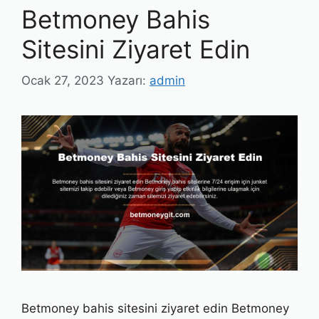
Betmoney Bahis
Sitesini Ziyaret Edin
Ocak 27, 2023
Yazarı:
admin
Betmoney bahis sitesini ziyaret edin Betmoney