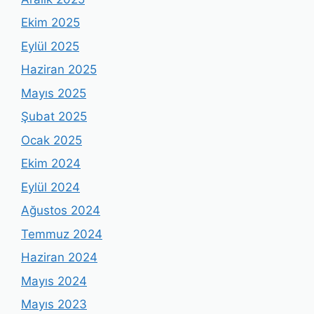
Ekim 2025
Eylül 2025
Haziran 2025
Mayıs 2025
Şubat 2025
Ocak 2025
Ekim 2024
Eylül 2024
Ağustos 2024
Temmuz 2024
Haziran 2024
Mayıs 2024
Mayıs 2023