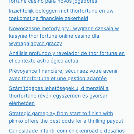
fortune casino para novos jogadores
Inzichtelijk beleggen met thorfortune en uw
toekomstige financiële zekerheid
Nowoczesne metody gry i wygrane czekają w
kasynie thor fortune online casino dla
wymagających graczy
Análisis profundo y revelador de thor fortune en
el contexto astrológico actual
Prévoyance financière, sécurisez votre avenir
avec thorfortune et une gestion adaptée
Számítógépes lehetőségek új dimenziói a
thorfortune révén egyszerűen és gyorsan
elérhetően
Strategic gameplay from start to finish with
plinko offers the best odds for a thrilling payout
Curiosidade infantil com chickenroad e desafios