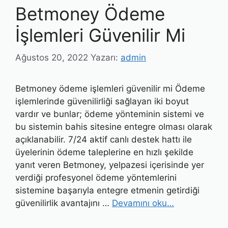
Betmoney Ödeme
İşlemleri Güvenilir Mi
Ağustos 20, 2022
Yazarı:
admin
Betmoney ödeme işlemleri güvenilir mi Ödeme
işlemlerinde güvenilirliği sağlayan iki boyut
vardır ve bunlar; ödeme yönteminin sistemi ve
bu sistemin bahis sitesine entegre olması olarak
açıklanabilir. 7/24 aktif canlı destek hattı ile
üyelerinin ödeme taleplerine en hızlı şekilde
yanıt veren Betmoney, yelpazesi içerisinde yer
verdiği profesyonel ödeme yöntemlerini
sistemine başarıyla entegre etmenin getirdiği
güvenilirlik avantajını …
Devamını oku…