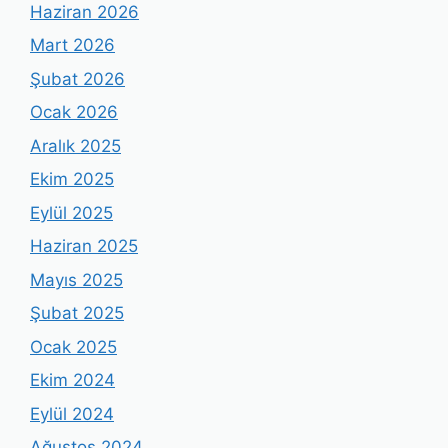
Haziran 2026
Mart 2026
Şubat 2026
Ocak 2026
Aralık 2025
Ekim 2025
Eylül 2025
Haziran 2025
Mayıs 2025
Şubat 2025
Ocak 2025
Ekim 2024
Eylül 2024
Ağustos 2024