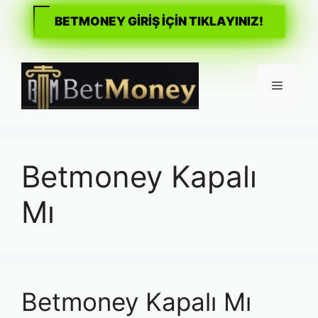
BETMONEY GİRİŞ İÇİN TIKLAYINIZ!
İçeriğe
atla
Menü
Betmoney Kapalı
Mı
Betmoney Kapalı Mı