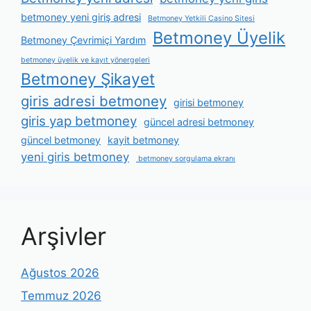
betmoney yeni giriş adresi
Betmoney Yetkili Casino Sitesi
Betmoney Üyelik
Betmoney Çevrimiçi Yardım
betmoney üyelik ve kayıt yönergeleri
Betmoney Şikayet
giris adresi betmoney
girisi betmoney
giris yap betmoney
güncel adresi betmoney
güncel betmoney
kayit betmoney
yeni giris betmoney
betmoney sorgulama ekranı
Arşivler
Ağustos 2026
Temmuz 2026