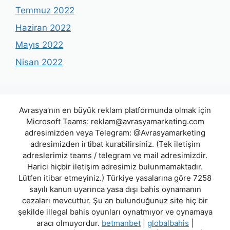
Temmuz 2022
Haziran 2022
Mayıs 2022
Nisan 2022
Avrasya'nın en büyük reklam platformunda olmak için
Microsoft Teams:
reklam@avrasyamarketing.com
adresimizden veya Telegram: @Avrasyamarketing
adresimizden irtibat kurabilirsiniz. (Tek iletişim
adreslerimiz teams / telegram ve mail adresimizdir.
Harici hiçbir iletişim adresimiz bulunmamaktadır.
Lütfen itibar etmeyiniz.) Türkiye yasalarına göre 7258
sayılı kanun uyarınca yasa dışı bahis oynamanın
cezaları mevcuttur. Şu an bulunduğunuz site hiç bir
şekilde illegal bahis oyunları oynatmıyor ve oynamaya
aracı olmuyordur.
betmanbet
|
globalbahis
|