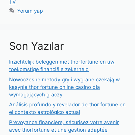
TV
Yorum yap
Son Yazılar
Inzichtelijk beleggen met thorfortune en uw
toekomstige financiële zekerheid
Nowoczesne metody gry i wygrane czekają w
kasynie thor fortune online casino dla
wymagających graczy
Análisis profundo y revelador de thor fortune en
el contexto astrológico actual
Prévoyance financière, sécurisez votre avenir
avec thorfortune et une gestion adaptée