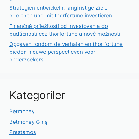
Strategien entwickeln, langfristige Ziele
erreichen und mit thorfortune investieren
Finančné príležitosti od investovania do
budúcnosti cez thorfortune a nové možnosti
Opgaven rondom de verhalen en thor fortune
bieden nieuwe perspectieven voor
onderzoekers
Kategoriler
Betmoney
Betmoney Giriş
Prestamos