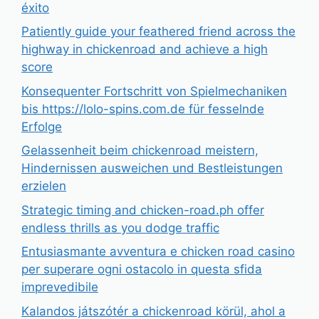
éxito
Patiently guide your feathered friend across the
highway in chickenroad and achieve a high
score
Konsequenter Fortschritt von Spielmechaniken
bis https://lolo-spins.com.de für fesselnde
Erfolge
Gelassenheit beim chickenroad meistern,
Hindernissen ausweichen und Bestleistungen
erzielen
Strategic timing and chicken-road.ph offer
endless thrills as you dodge traffic
Entusiasmante avventura e chicken road casino
per superare ogni ostacolo in questa sfida
imprevedibile
Kalandos játszótér a chickenroad körül, ahol a