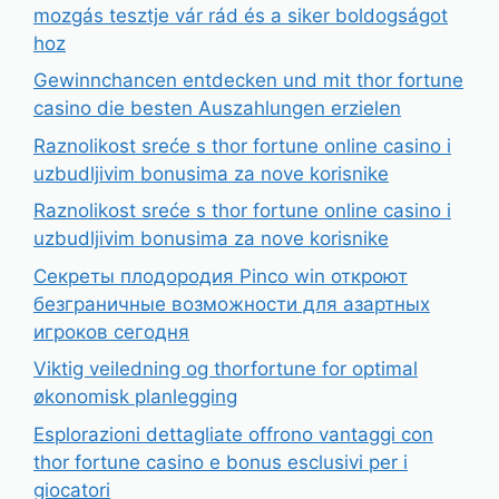
mozgás tesztje vár rád és a siker boldogságot
hoz
Gewinnchancen entdecken und mit thor fortune
casino die besten Auszahlungen erzielen
Raznolikost sreće s thor fortune online casino i
uzbudljivim bonusima za nove korisnike
Raznolikost sreće s thor fortune online casino i
uzbudljivim bonusima za nove korisnike
Секреты плодородия Pinco win откроют
безграничные возможности для азартных
игроков сегодня
Viktig veiledning og thorfortune for optimal
økonomisk planlegging
Esplorazioni dettagliate offrono vantaggi con
thor fortune casino e bonus esclusivi per i
giocatori