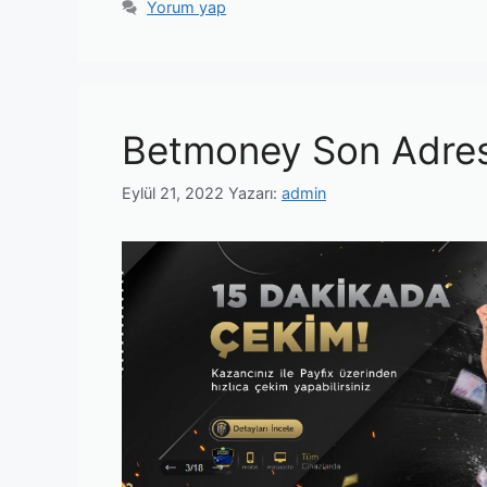
Yorum yap
Betmoney Son Adres
Eylül 21, 2022
Yazarı:
admin