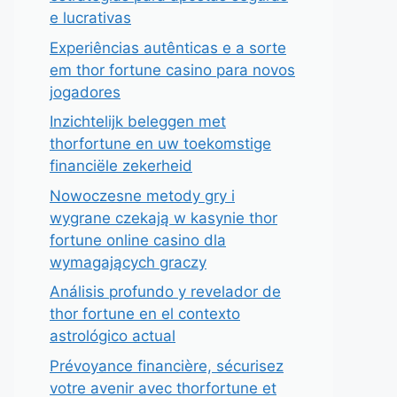
e lucrativas
Experiências autênticas e a sorte
em thor fortune casino para novos
jogadores
Inzichtelijk beleggen met
thorfortune en uw toekomstige
financiële zekerheid
Nowoczesne metody gry i
wygrane czekają w kasynie thor
fortune online casino dla
wymagających graczy
Análisis profundo y revelador de
thor fortune en el contexto
astrológico actual
Prévoyance financière, sécurisez
votre avenir avec thorfortune et