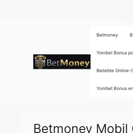
İçeriğe
atla
Betmoney
B
Yonibet Bonus po
Beliebte Online-
Yonibet Bonus en
Betmoney Mobil 