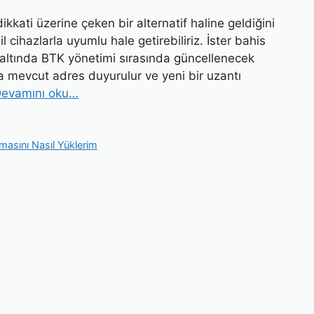
ati üzerine çeken bir alternatif haline geldiğini
 cihazlarla uyumlu hale getirebiliriz. İster bahis
r altında BTK yönetimi sırasında güncellenecek
a mevcut adres duyurulur ve yeni bir uzantı
evamını oku…
asını Nasıl Yüklerim