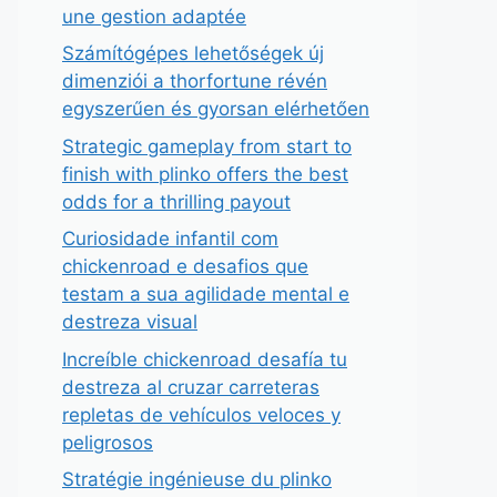
une gestion adaptée
Számítógépes lehetőségek új
dimenziói a thorfortune révén
egyszerűen és gyorsan elérhetően
Strategic gameplay from start to
finish with plinko offers the best
odds for a thrilling payout
Curiosidade infantil com
chickenroad e desafios que
testam a sua agilidade mental e
destreza visual
Increíble chickenroad desafía tu
destreza al cruzar carreteras
repletas de vehículos veloces y
peligrosos
Stratégie ingénieuse du plinko