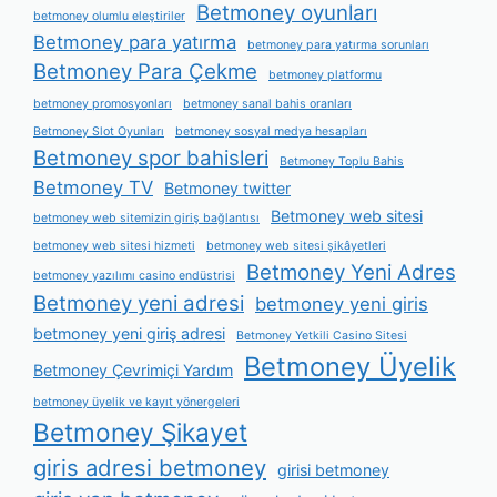
Betmoney oyunları
betmoney olumlu eleştiriler
Betmoney para yatırma
betmoney para yatırma sorunları
Betmoney Para Çekme
betmoney platformu
betmoney promosyonları
betmoney sanal bahis oranları
Betmoney Slot Oyunları
betmoney sosyal medya hesapları
Betmoney spor bahisleri
Betmoney Toplu Bahis
Betmoney TV
Betmoney twitter
Betmoney web sitesi
betmoney web sitemizin giriş bağlantısı
betmoney web sitesi hizmeti
betmoney web sitesi şikâyetleri
Betmoney Yeni Adres
betmoney yazılımı casino endüstrisi
Betmoney yeni adresi
betmoney yeni giris
betmoney yeni giriş adresi
Betmoney Yetkili Casino Sitesi
Betmoney Üyelik
Betmoney Çevrimiçi Yardım
betmoney üyelik ve kayıt yönergeleri
Betmoney Şikayet
giris adresi betmoney
girisi betmoney