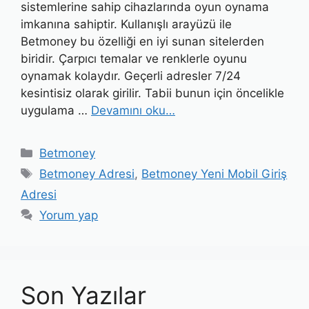
sistemlerine sahip cihazlarında oyun oynama
imkanına sahiptir. Kullanışlı arayüzü ile
Betmoney bu özelliği en iyi sunan sitelerden
biridir. Çarpıcı temalar ve renklerle oyunu
oynamak kolaydır. Geçerli adresler 7/24
kesintisiz olarak girilir. Tabii bunun için öncelikle
uygulama …
Devamını oku…
Kategoriler
Betmoney
Etiketler
Betmoney Adresi
,
Betmoney Yeni Mobil Giriş
Adresi
Yorum yap
Son Yazılar