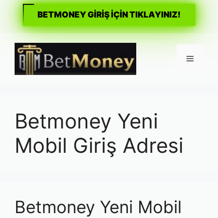
BETMONEY GİRİŞ İÇİN TIKLAYINIZ!
İçeriğe
atla
Menü
Betmoney Yeni
Mobil Giriş Adresi
Betmoney Yeni Mobil