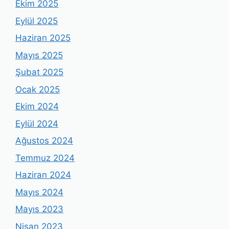
Ekim 2025
Eylül 2025
Haziran 2025
Mayıs 2025
Şubat 2025
Ocak 2025
Ekim 2024
Eylül 2024
Ağustos 2024
Temmuz 2024
Haziran 2024
Mayıs 2024
Mayıs 2023
Nisan 2023