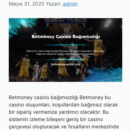
Mayıs 31, 2025
Yazarı:
admin
Betmoney casino bağımsızlığı Betmoney bu
casino oluşumları, koşullardan bağımsız olarak
bir sipariş vermenize yardımcı olacaktır. Bu
sistemin izleme bileşeni geniş bir casino
çerçevesi oluşturacak ve fırsatların merkezinde