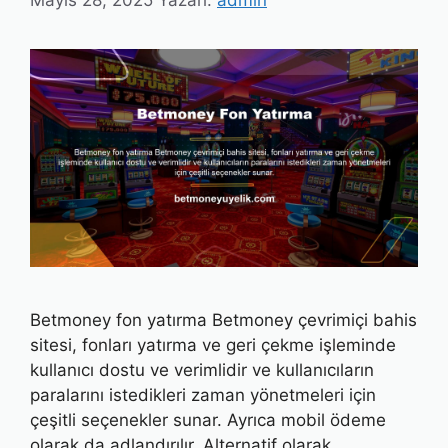
Betmoney fon yatırma Betmoney çevrimiçi bahis
sitesi, fonları yatırma ve geri çekme işleminde
kullanıcı dostu ve verimlidir ve kullanıcıların
paralarını istedikleri zaman yönetmeleri için
çeşitli seçenekler sunar. Ayrıca mobil ödeme
olarak da adlandırılır. Alternatif olarak,