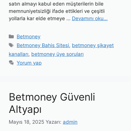
satın almayı kabul eden müşterilerin bile
memnuniyetsizliği ifade ettikleri ve çeşitli
yollarla kar elde etmeye …
Devamını oku…
Kategoriler
Betmoney
Etiketler
Betmoney Bahis Sitesi
,
betmoney şikayet
kanalları
,
betmoney üye soruları
Yorum yap
Betmoney Güvenli
Altyapı
Mayıs 18, 2025
Yazarı:
admin