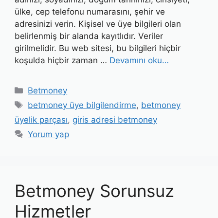
ülke, cep telefonu numarasını, şehir ve
adresinizi verin. Kişisel ve üye bilgileri olan
belirlenmiş bir alanda kayıtlıdır. Veriler
girilmelidir. Bu web sitesi, bu bilgileri hiçbir
koşulda hiçbir zaman …
Devamını oku…
Kategoriler
Betmoney
Etiketler
betmoney üye bilgilendirme
,
betmoney
üyelik parçası
,
giris adresi betmoney
Yorum yap
Betmoney Sorunsuz
Hizmetler