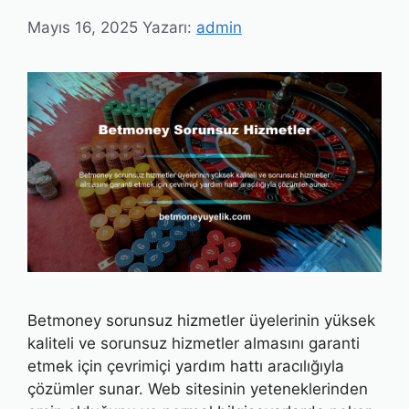
Mayıs 16, 2025
Yazarı:
admin
Betmoney sorunsuz hizmetler üyelerinin yüksek
kaliteli ve sorunsuz hizmetler almasını garanti
etmek için çevrimiçi yardım hattı aracılığıyla
çözümler sunar. Web sitesinin yeteneklerinden