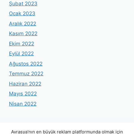
Şubat 2023
Ocak 2023
Aralık 2022
Kasım 2022
Ekim 2022
Eylül 2022
Ağustos 2022
Temmuz 2022
Haziran 2022
Mayıs 2022
Nisan 2022
Avrasya'nın en büyük reklam platformunda olmak için