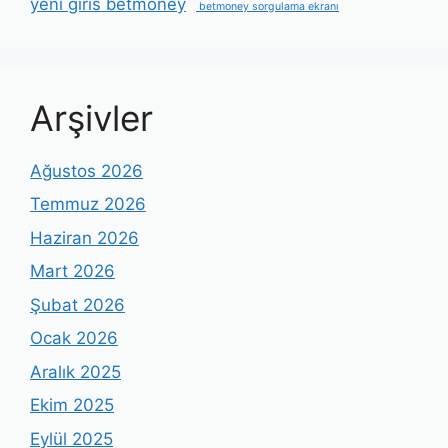
yeni giris betmoney
betmoney sorgulama ekranı
Arşivler
Ağustos 2026
Temmuz 2026
Haziran 2026
Mart 2026
Şubat 2026
Ocak 2026
Aralık 2025
Ekim 2025
Eylül 2025