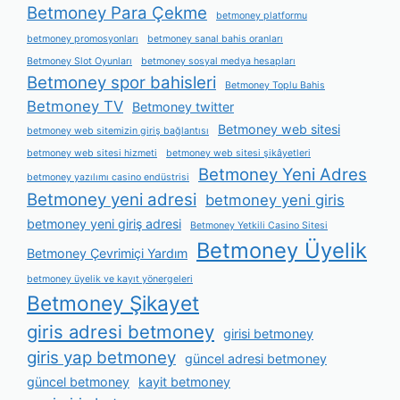
Betmoney Para Çekme
betmoney platformu
betmoney promosyonları
betmoney sanal bahis oranları
Betmoney Slot Oyunları
betmoney sosyal medya hesapları
Betmoney spor bahisleri
Betmoney Toplu Bahis
Betmoney TV
Betmoney twitter
Betmoney web sitesi
betmoney web sitemizin giriş bağlantısı
betmoney web sitesi hizmeti
betmoney web sitesi şikâyetleri
Betmoney Yeni Adres
betmoney yazılımı casino endüstrisi
Betmoney yeni adresi
betmoney yeni giris
betmoney yeni giriş adresi
Betmoney Yetkili Casino Sitesi
Betmoney Üyelik
Betmoney Çevrimiçi Yardım
betmoney üyelik ve kayıt yönergeleri
Betmoney Şikayet
giris adresi betmoney
girisi betmoney
giris yap betmoney
güncel adresi betmoney
güncel betmoney
kayit betmoney