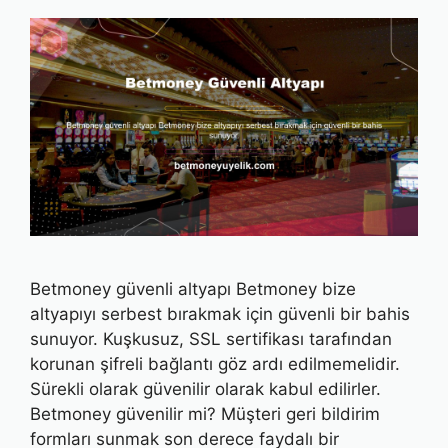
Betmoney güvenli altyapı Betmoney bize
altyapıyı serbest bırakmak için güvenli bir bahis
sunuyor. Kuşkusuz, SSL sertifikası tarafından
korunan şifreli bağlantı göz ardı edilmemelidir.
Sürekli olarak güvenilir olarak kabul edilirler.
Betmoney güvenilir mi? Müşteri geri bildirim
formları sunmak son derece faydalı bir