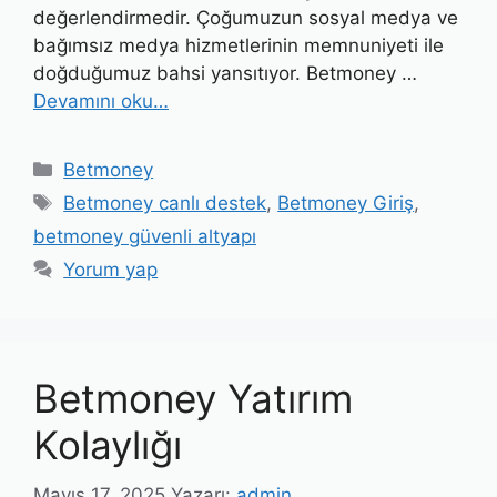
değerlendirmedir. Çoğumuzun sosyal medya ve
bağımsız medya hizmetlerinin memnuniyeti ile
doğduğumuz bahsi yansıtıyor. Betmoney …
Devamını oku…
Kategoriler
Betmoney
Etiketler
Betmoney canlı destek
,
Betmoney Giriş
,
betmoney güvenli altyapı
Yorum yap
Betmoney Yatırım
Kolaylığı
Mayıs 17, 2025
Yazarı:
admin