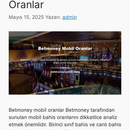
Oranlar
Mayıs 15, 2025
Yazarı:
admin
Betmoney mobil oranlar Betmoney tarafından
sunulan mobil bahis oranlarını dikkatlice analiz
etmek önemlidir. Birinci sınıf bahis ve canlı bahis