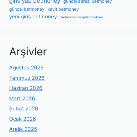
giris yap betmoney
güncel adresi betmoney
güncel betmoney
kayit betmoney
yeni giris betmoney
betmoney sorgulama ekranı
Arşivler
Ağustos 2026
Temmuz 2026
Haziran 2026
Mart 2026
Şubat 2026
Ocak 2026
Aralık 2025