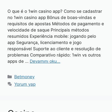
O que é o 1win casino app? Como se cadastrar
no 1win casino app Bônus de boas‑vindas e
requisitos de apostas Métodos de pagamento e
velocidade de saque Principais métodos
resumidos Experiência mobile: jogando pelo
app Segurança, licenciamento e jogo
responsável Suporte ao cliente e resolução de
problemas Comparativo rápido: 1win vs outros
apps de …
Devamını oku…
Kategoriler
Betmoney
Yorum yap