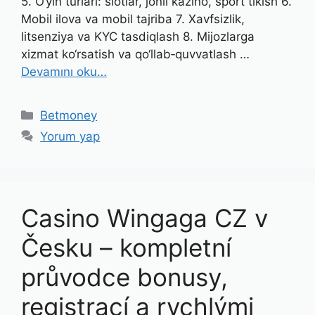
5. O‘yin turlari: slotlar, jonli kazino, sport tikish 6.
Mobil ilova va mobil tajriba 7. Xavfsizlik,
litsenziya va KYC tasdiqlash 8. Mijozlarga
xizmat ko‘rsatish va qo‘llab‑quvvatlash …
Devamını oku…
Kategoriler
Betmoney
Yorum yap
Casino Wingaga CZ v
Česku – kompletní
průvodce bonusy,
registrací a rychlými