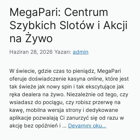
MegaPari: Centrum
Szybkich Slotów i Akcji
na Żywo
Haziran 28, 2026
Yazarı:
admin
W świecie, gdzie czas to pieniądz, MegaPari
oferuje doświadczenie kasyna online, które jest
tak świeże jak nowy spin i tak ekscytujące jak
ręka dealera na żywo. Niezależnie od tego, czy
wsiadasz do pociągu, czy robisz przerwę na
kawę, mobilna wersja strony i dedykowane
aplikacje pozwalają Ci zanurzyć się od razu w
akcję bez opóźnień i …
Devamını oku…