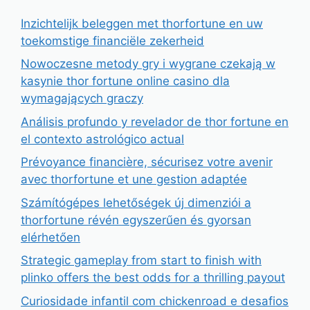
Inzichtelijk beleggen met thorfortune en uw
toekomstige financiële zekerheid
Nowoczesne metody gry i wygrane czekają w
kasynie thor fortune online casino dla
wymagających graczy
Análisis profundo y revelador de thor fortune en
el contexto astrológico actual
Prévoyance financière, sécurisez votre avenir
avec thorfortune et une gestion adaptée
Számítógépes lehetőségek új dimenziói a
thorfortune révén egyszerűen és gyorsan
elérhetően
Strategic gameplay from start to finish with
plinko offers the best odds for a thrilling payout
Curiosidade infantil com chickenroad e desafios