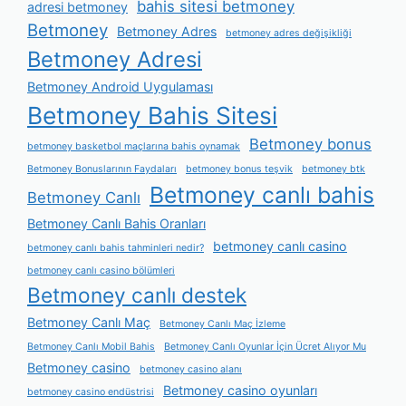
bahis sitesi betmoney
adresi betmoney
Betmoney
Betmoney Adres
betmoney adres değişikliği
Betmoney Adresi
Betmoney Android Uygulaması
Betmoney Bahis Sitesi
Betmoney bonus
betmoney basketbol maçlarına bahis oynamak
Betmoney Bonuslarının Faydaları
betmoney bonus teşvik
betmoney btk
Betmoney canlı bahis
Betmoney Canlı
Betmoney Canlı Bahis Oranları
betmoney canlı casino
betmoney canlı bahis tahminleri nedir?
betmoney canlı casino bölümleri
Betmoney canlı destek
Betmoney Canlı Maç
Betmoney Canlı Maç İzleme
Betmoney Canlı Mobil Bahis
Betmoney Canlı Oyunlar İçin Ücret Alıyor Mu
Betmoney casino
betmoney casino alanı
Betmoney casino oyunları
betmoney casino endüstrisi