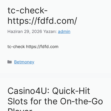
tc-check-
https://fdfd.com/
Haziran 29, 2026
Yazarı:
admin
tc-check https://fdfd.com
Kategoriler
Betmoney
Casino4U: Quick‑Hit
Slots for the On‑the‑Go