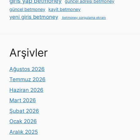
giris yap betmoney
güncel adresi betmoney
güncel betmoney
kayit betmoney
yeni giris betmoney
betmoney sorgulama ekranı
Arşivler
Ağustos 2026
Temmuz 2026
Haziran 2026
Mart 2026
Şubat 2026
Ocak 2026
Aralık 2025