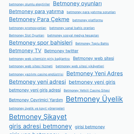
Betmoney oyunları
betmoney olumlu eleştiriler
Betmoney para yatırma
betmoney para yatırma sorunları
Betmoney Para Çekme
betmoney platformu
betmoney promosyonları
betmoney sanal bahis oranları
Betmoney Slot Oyunları
betmoney sosyal medya hesapları
Betmoney spor bahisleri
Betmoney Toplu Bahis
Betmoney TV
Betmoney twitter
Betmoney web sitesi
betmoney web sitemizin giriş bağlantısı
betmoney web sitesi hizmeti
betmoney web sitesi şikâyetleri
Betmoney Yeni Adres
betmoney yazılımı casino endüstrisi
Betmoney yeni adresi
betmoney yeni giris
betmoney yeni giriş adresi
Betmoney Yetkili Casino Sitesi
Betmoney Üyelik
Betmoney Çevrimiçi Yardım
betmoney üyelik ve kayıt yönergeleri
Betmoney Şikayet
giris adresi betmoney
girisi betmoney