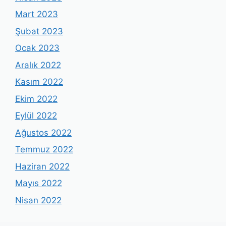
Mart 2023
Şubat 2023
Ocak 2023
Aralık 2022
Kasım 2022
Ekim 2022
Eylül 2022
Ağustos 2022
Temmuz 2022
Haziran 2022
Mayıs 2022
Nisan 2022