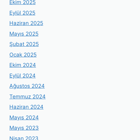
Ekim 2025
Eylül 2025
Haziran 2025
Mayıs 2025
Şubat 2025
Ocak 2025
Ekim 2024
Eylül 2024
Ağustos 2024
Temmuz 2024
Haziran 2024
Mayıs 2024
Mayıs 2023
Nisan 2023