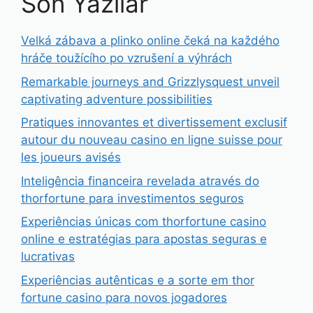
Son Yazılar
Velká zábava a plinko online čeká na každého
hráče toužícího po vzrušení a výhrách
Remarkable journeys and Grizzlysquest unveil
captivating adventure possibilities
Pratiques innovantes et divertissement exclusif
autour du nouveau casino en ligne suisse pour
les joueurs avisés
Inteligência financeira revelada através do
thorfortune para investimentos seguros
Experiências únicas com thorfortune casino
online e estratégias para apostas seguras e
lucrativas
Experiências autênticas e a sorte em thor
fortune casino para novos jogadores