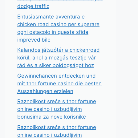
dodge traffic
Entusiasmante avventura e
chicken road casino per superare
ogni ostacolo in questa sfida
imprevedibile
Kalandos játszótér a chickenroad
körül, ahol a mozgás tesztje vár
rád és a siker boldogságot hoz
Gewinnchancen entdecken und
mit thor fortune casino die besten
Auszahlungen erzielen
Raznolikost sreće s thor fortune
online casino i uzbudljivim
bonusima za nove korisnike
Raznolikost sreće s thor fortune
online casino i uzbudljivim