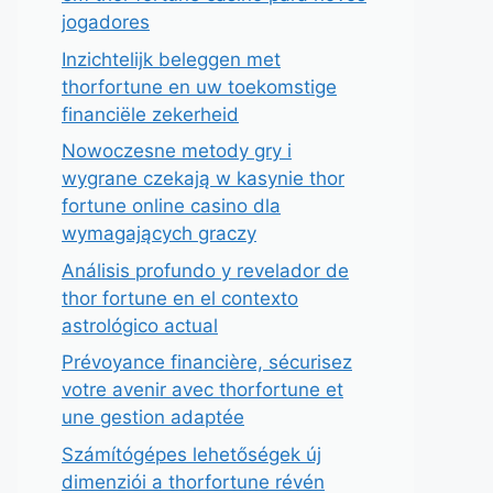
jogadores
Inzichtelijk beleggen met
thorfortune en uw toekomstige
financiële zekerheid
Nowoczesne metody gry i
wygrane czekają w kasynie thor
fortune online casino dla
wymagających graczy
Análisis profundo y revelador de
thor fortune en el contexto
astrológico actual
Prévoyance financière, sécurisez
votre avenir avec thorfortune et
une gestion adaptée
Számítógépes lehetőségek új
dimenziói a thorfortune révén