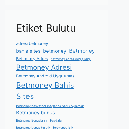
Etiket Bulutu
adresi betmoney
Betmoney
bahis sitesi betmoney
Betmoney Adres
betmoney adres değişikliği
Betmoney Adresi
Betmoney Android Uygulaması
Betmoney Bahis
Sitesi
betmoney basketbol maçlarına bahis oynamak
Betmoney bonus
Betmoney Bonuslarının Faydaları
betmoney bonus teşvik
betmoney btk