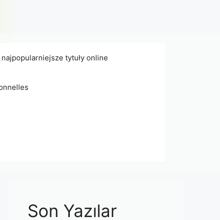
 najpopularniejsze tytuły online
onnelles
Son Yazılar