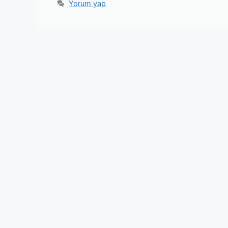
Yorum yap