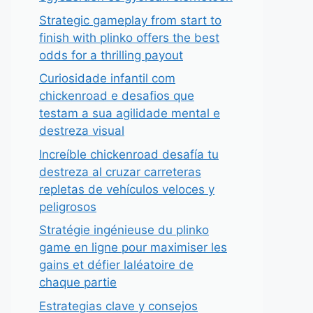
Strategic gameplay from start to
finish with plinko offers the best
odds for a thrilling payout
Curiosidade infantil com
chickenroad e desafios que
testam a sua agilidade mental e
destreza visual
Increíble chickenroad desafía tu
destreza al cruzar carreteras
repletas de vehículos veloces y
peligrosos
Stratégie ingénieuse du plinko
game en ligne pour maximiser les
gains et défier laléatoire de
chaque partie
Estrategias clave y consejos