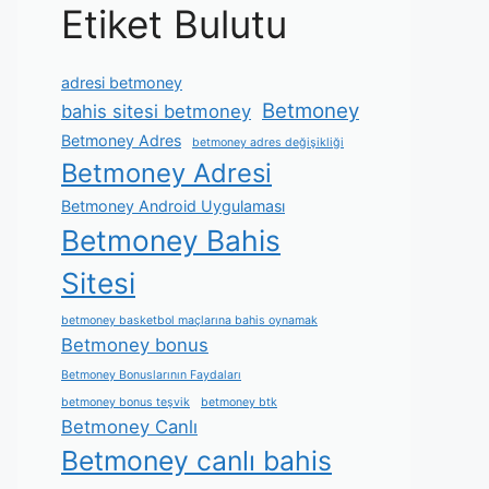
Etiket Bulutu
adresi betmoney
Betmoney
bahis sitesi betmoney
Betmoney Adres
betmoney adres değişikliği
Betmoney Adresi
Betmoney Android Uygulaması
Betmoney Bahis
Sitesi
betmoney basketbol maçlarına bahis oynamak
Betmoney bonus
Betmoney Bonuslarının Faydaları
betmoney bonus teşvik
betmoney btk
Betmoney Canlı
Betmoney canlı bahis