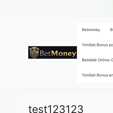
İçeriğe
atla
Betmoney
B
Yonibet Bonus po
Beliebte Online-
Yonibet Bonus en
test123123