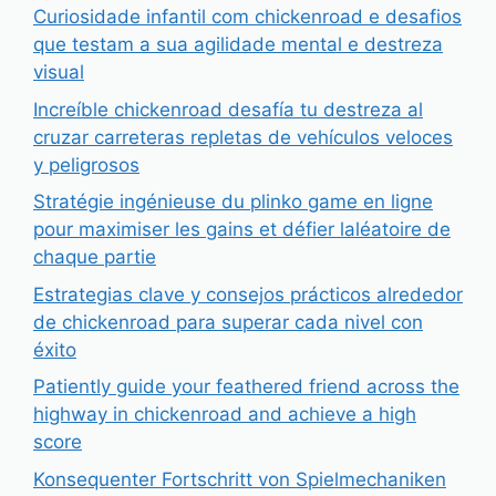
Curiosidade infantil com chickenroad e desafios
que testam a sua agilidade mental e destreza
visual
Increíble chickenroad desafía tu destreza al
cruzar carreteras repletas de vehículos veloces
y peligrosos
Stratégie ingénieuse du plinko game en ligne
pour maximiser les gains et défier laléatoire de
chaque partie
Estrategias clave y consejos prácticos alrededor
de chickenroad para superar cada nivel con
éxito
Patiently guide your feathered friend across the
highway in chickenroad and achieve a high
score
Konsequenter Fortschritt von Spielmechaniken