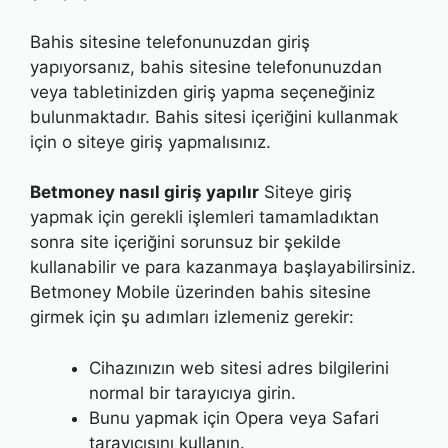
Bahis sitesine telefonunuzdan giriş
yapıyorsanız, bahis sitesine telefonunuzdan
veya tabletinizden giriş yapma seçeneğiniz
bulunmaktadır. Bahis sitesi içeriğini kullanmak
için o siteye giriş yapmalısınız.
Betmoney nasıl giriş yapılır
Siteye giriş
yapmak için gerekli işlemleri tamamladıktan
sonra site içeriğini sorunsuz bir şekilde
kullanabilir ve para kazanmaya başlayabilirsiniz.
Betmoney Mobile üzerinden bahis sitesine
girmek için şu adımları izlemeniz gerekir:
Cihazınızın web sitesi adres bilgilerini
normal bir tarayıcıya girin.
Bunu yapmak için Opera veya Safari
tarayıcısını kullanın.