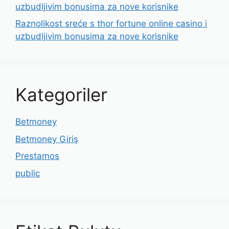
uzbudljivim bonusima za nove korisnike
Raznolikost sreće s thor fortune online casino i
uzbudljivim bonusima za nove korisnike
Kategoriler
Betmoney
Betmoney Giriş
Prestamos
public