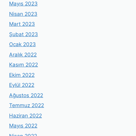
Mayıs 2023
Nisan 2023
Mart 2023
Şubat 2023
Ocak 2023
Aralık 2022
Kasım 2022
Ekim 2022
Eylül 2022
Ağustos 2022
Temmuz 2022
Haziran 2022
Mayıs 2022
Nisan 2022