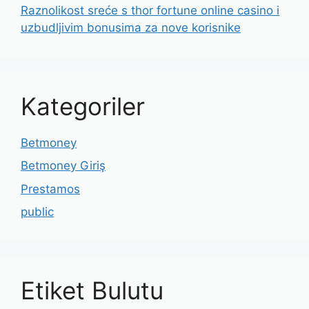
Raznolikost sreće s thor fortune online casino i
uzbudljivim bonusima za nove korisnike
Kategoriler
Betmoney
Betmoney Giriş
Prestamos
public
Etiket Bulutu