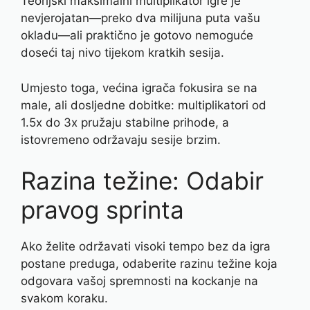
Teorijski maksimalni multiplikator igre je
nevjerojatan—preko dva milijuna puta vašu
okladu—ali praktično je gotovo nemoguće
doseći taj nivo tijekom kratkih sesija.
Umjesto toga, većina igrača fokusira se na
male, ali dosljedne dobitke: multiplikatori od
1.5x do 3x pružaju stabilne prihode, a
istovremeno održavaju sesije brzim.
Razina težine: Odabir
pravog sprinta
Ako želite održavati visoki tempo bez da igra
postane preduga, odaberite razinu težine koja
odgovara vašoj spremnosti na kockanje na
svakom koraku.