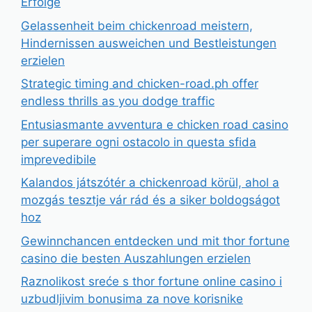
Erfolge
Gelassenheit beim chickenroad meistern,
Hindernissen ausweichen und Bestleistungen
erzielen
Strategic timing and chicken-road.ph offer
endless thrills as you dodge traffic
Entusiasmante avventura e chicken road casino
per superare ogni ostacolo in questa sfida
imprevedibile
Kalandos játszótér a chickenroad körül, ahol a
mozgás tesztje vár rád és a siker boldogságot
hoz
Gewinnchancen entdecken und mit thor fortune
casino die besten Auszahlungen erzielen
Raznolikost sreće s thor fortune online casino i
uzbudljivim bonusima za nove korisnike