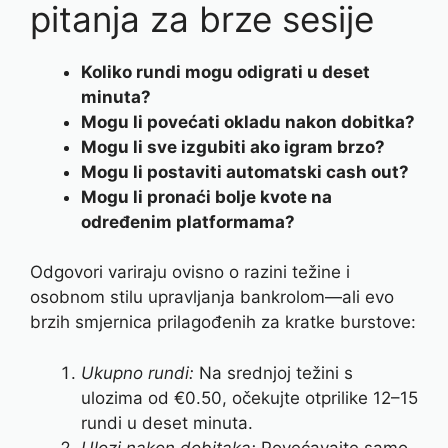
pitanja za brze sesije
Koliko rundi mogu odigrati u deset
minuta?
Mogu li povećati okladu nakon dobitka?
Mogu li sve izgubiti ako igram brzo?
Mogu li postaviti automatski cash out?
Mogu li pronaći bolje kvote na
određenim platformama?
Odgovori variraju ovisno o razini težine i
osobnom stilu upravljanja bankrolom—ali evo
brzih smjernica prilagođenih za kratke burstove:
Ukupno rundi:
Na srednjoj težini s
ulozima od €0.50, očekujte otprilike 12–15
rundi u deset minuta.
Ulozi nakon dobitaka:
Povećavajte samo