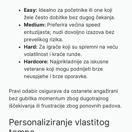
Easy:
Idealno za početnike ili one koji
žele često dobitke bez dugog čekanja.
Medium:
Preferira većina speed
entuzijasta; nudi dovoljno izazova bez
prevelikog rizika.
Hard:
Za igrače koji su spremni na veću
volatilnost i kraće runde.
Hardcore:
Najprikladnije za iskusne
veterane koji mogu podnijeti brze
neuspjehe i brze oporavke.
Pravi odabir osigurava da ostanete angažirani
bez gubitka momentum zbog dugotrajnog
iščekivanja ili frustracije zbog ponovnih padova.
Personaliziranje vlastitog