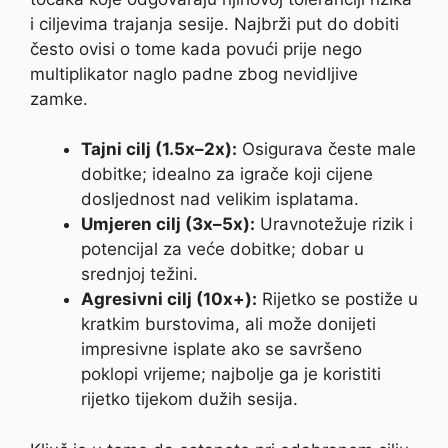
i ciljevima trajanja sesije. Najbrži put do dobiti
često ovisi o tome kada povući prije nego
multiplikator naglo padne zbog nevidljive
zamke.
Tajni cilj (1.5x–2x):
Osigurava česte male
dobitke; idealno za igrače koji cijene
dosljednost nad velikim isplatama.
Umjeren cilj (3x–5x):
Uravnotežuje rizik i
potencijal za veće dobitke; dobar u
srednjoj težini.
Agresivni cilj (10x+):
Rijetko se postiže u
kratkim burstovima, ali može donijeti
impresivne isplate ako se savršeno
poklopi vrijeme; najbolje ga je koristiti
rijetko tijekom dužih sesija.