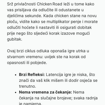
Srž privlačnosti Chicken Road leži u tome kako
vas prisiljava da odlučite ili odustanete u
djelićima sekunde. Kada chicken stane na novu
ploču, vidite kako se multiplikator penje i morate
odlučiti hoćete li nastaviti ili osigurati dobitak
prije nego što sljedeći korak izazove mogući
gubitak.
Ovaj brzi ciklus odluka oponaša igre utrka u
stvarnom vremenu: uvijek ste na korak od
opasnosti ili pobjede.
Brzi Refleksi:
Latencija igre je niska, što
znači da vaš klik mišem ili dodir osjeća se
trenutno.
Nema vremena za čekanje:
Nema
čekanja na slučajne brojeve; svaka radnja
je namjerna.