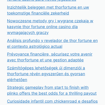
Inzichtelijk beleggen met thorfortune en uw
toekomstige financiële zekerheid
Nowoczesne metody gry i wygrane czekają w
kasynie thor fortune online casino dla
wymagających graczy
Análisis profundo y revelador de thor fortune en
el contexto astrológico actual
Prévoyance financière, sécurisez votre avenir
avec thorfortune et une gestion adaptée
Számítógépes lehetőségek új dimenziói a
thorfortune révén egyszerűen és gyorsan
elérhetően
Strategic gameplay from start to finish with
plinko offers the best odds for a thrilling payout
Curiosidade infantil com chickenroad e desafios