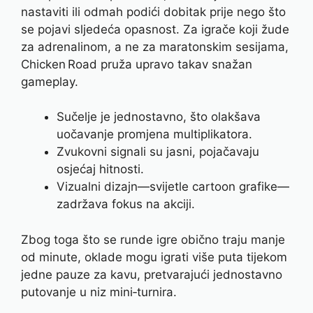
nastaviti ili odmah podići dobitak prije nego što
se pojavi sljedeća opasnost. Za igrače koji žude
za adrenalinom, a ne za maratonskim sesijama,
Chicken Road pruža upravo takav snažan
gameplay.
Sučelje je jednostavno, što olakšava
uočavanje promjena multiplikatora.
Zvukovni signali su jasni, pojačavaju
osjećaj hitnosti.
Vizualni dizajn—svijetle cartoon grafike—
zadržava fokus na akciji.
Zbog toga što se runde igre obično traju manje
od minute, oklade mogu igrati više puta tijekom
jedne pauze za kavu, pretvarajući jednostavno
putovanje u niz mini‑turnira.