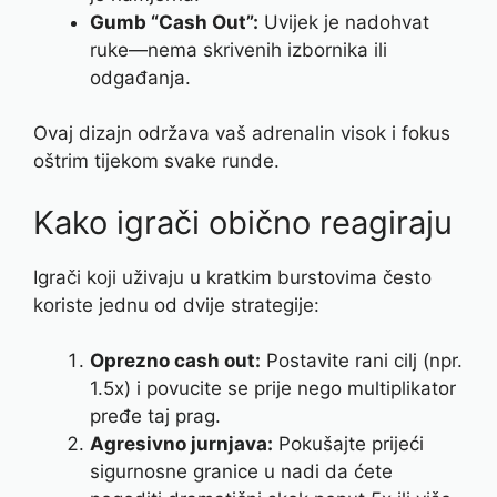
Gumb “Cash Out”:
Uvijek je nadohvat
ruke—nema skrivenih izbornika ili
odgađanja.
Ovaj dizajn održava vaš adrenalin visok i fokus
oštrim tijekom svake runde.
Kako igrači obično reagiraju
Igrači koji uživaju u kratkim burstovima često
koriste jednu od dvije strategije:
Oprezno cash out:
Postavite rani cilj (npr.
1.5x) i povucite se prije nego multiplikator
pređe taj prag.
Agresivno jurnjava:
Pokušajte prijeći
sigurnosne granice u nadi da ćete