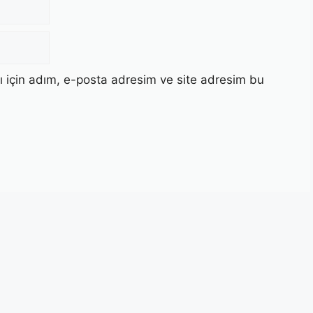
 için adım, e-posta adresim ve site adresim bu