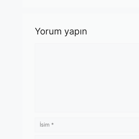
Yorum yapın
Yorum
İsim
E-