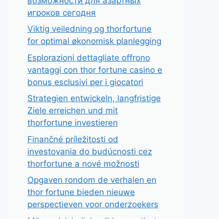
возможности для азартных
игроков сегодня
Viktig veiledning og thorfortune
for optimal økonomisk planlegging
Esplorazioni dettagliate offrono
vantaggi con thor fortune casino e
bonus esclusivi per i giocatori
Strategien entwickeln, langfristige
Ziele erreichen und mit
thorfortune investieren
Finančné príležitosti od
investovania do budúcnosti cez
thorfortune a nové možnosti
Opgaven rondom de verhalen en
thor fortune bieden nieuwe
perspectieven voor onderzoekers