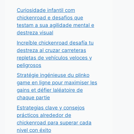
Curiosidade infantil com
chickenroad e desafios que
testam a sua agilidade mental e
destreza visual
Increíble chickenroad desafía tu
destreza al cruzar carreteras
repletas de vehículos veloces y
peligrosos
Stratégie ingénieuse du plinko
game en ligne pour maximiser les
gains et défier laléatoire de
chaque partie
Estrategias clave y consejos
prácticos alrededor de
chickenroad para superar cada
nivel con éxito