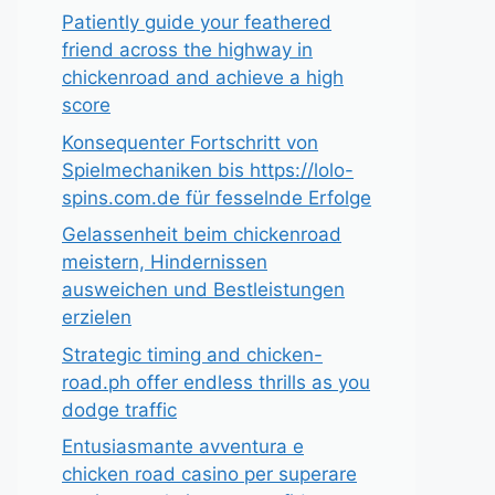
Patiently guide your feathered
friend across the highway in
chickenroad and achieve a high
score
Konsequenter Fortschritt von
Spielmechaniken bis https://lolo-
spins.com.de für fesselnde Erfolge
Gelassenheit beim chickenroad
meistern, Hindernissen
ausweichen und Bestleistungen
erzielen
Strategic timing and chicken-
road.ph offer endless thrills as you
dodge traffic
Entusiasmante avventura e
chicken road casino per superare