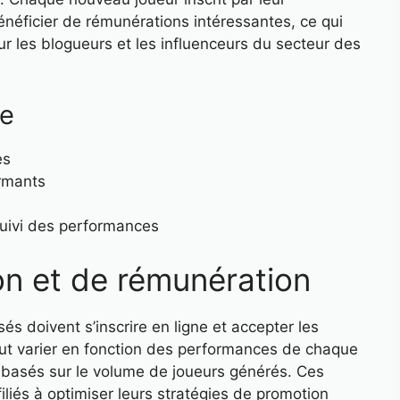
néficier de rémunérations intéressantes, ce qui
r les blogueurs et les influenceurs du secteur des
me
es
ormants
suivi des performances
on et de rémunération
és doivent s’inscrire en ligne et accepter les
ut varier en fonction des performances de chaque
 basés sur le volume de joueurs générés. Ces
filiés à optimiser leurs stratégies de promotion