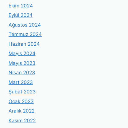
Ekim 2024
Eylül 2024
Ağustos 2024
Temmuz 2024
Haziran 2024
Mayıs 2024
Mayıs 2023
Nisan 2023
Mart 2023
Şubat 2023
Ocak 2023
Aralık 2022
Kasım 2022