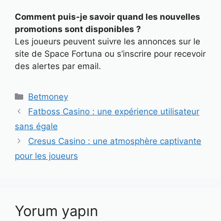
Comment puis-je savoir quand les nouvelles
promotions sont disponibles ?
Les joueurs peuvent suivre les annonces sur le
site de Space Fortuna ou s’inscrire pour recevoir
des alertes par email.
Kategoriler
Betmoney
Yazı
Fatboss Casino : une expérience utilisateur
dolaşımı
sans égale
Cresus Casino : une atmosphère captivante
pour les joueurs
Yorum yapın