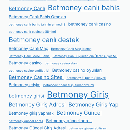
Betmoney canlı bahis
Betmoney Canlı
Betmoney Canlı Bahis Oranları
betmoney canlı casino
betmoney canlı bahis tahminleri nedir?
betmoney canlı casino bölümleri
Betmoney canlı destek
Betmoney Canlı Maç
Betmoney Canlı Maç İzleme
Betmoney Canlı Mobil Bahis
Betmoney Canlı Oyunlar İçin Ücret Alıyor Mu
Betmoney casino
betmoney casino alanı
Betmoney casino oyunları
betmoney casino endüstrisi
Betmoney Casino Sitesi
Betmoney E-posta Şikayeti
Betmoney erişim
betmoney finansal i̇şlemler hızlı mı
Betmoney Giriş
betmoney girisi
Betmoney Giriş Adresi
Betmoney Giriş Yap
Betmoney Güncel
Betmoney giriş yapmak
Betmoney güncel adresi
betmoney güncel adres
Betmoney Güncel Giriş Adresi
betmoney güvenilebilir mi