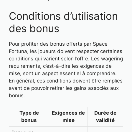
Conditions d’utilisation
des bonus
Pour profiter des bonus offerts par Space
Fortuna, les joueurs doivent respecter certaines
conditions qui varient selon l’offre. Les wagering
requirements, c’est-à-dire les exigences de
mise, sont un aspect essentiel à comprendre.
En général, ces conditions doivent être remplies
avant de pouvoir retirer les gains associés aux
bonus.
Type de
Exigences de
Durée de
bonus
mise
validité