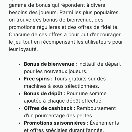
gamme de bonus qui répondent à divers
besoins des joueurs. Parmi les plus populaires,
on trouve des bonus de bienvenue, des
promotions régulières et des offres de fidélité.
Chacune de ces offres a pour but d’encourager
le jeu tout en récompensant les utilisateurs pour
leur loyauté.
Bonus de bienvenue :
Incitatif de départ
pour les nouveaux joueurs.
Free spins :
Tours gratuits sur des
machines à sous sélectionnées.
Bonus de dépôt :
Pour une somme
ajoutée à chaque dépôt effectué.
Offres de cashback :
Remboursement
d’un pourcentage des pertes.
Promotions saisonnières :
Événements
et offres spéciales durant l’année.