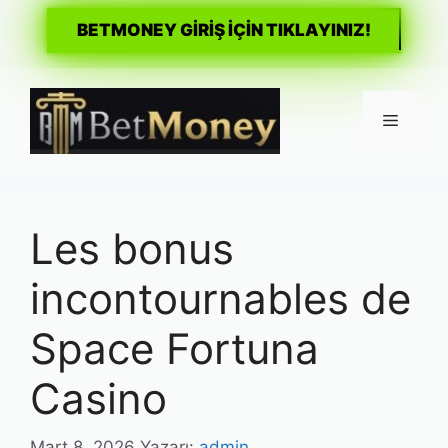
BETMONEY GİRİŞ İÇİN TIKLAYINIZ!
İçeriğe
atla
Menü
Les bonus
incontournables de
Space Fortuna
Casino
Mart 8, 2026
Yazarı:
admin