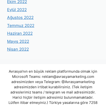
Ekim 2022
Eylül 2022
Ağustos 2022
Temmuz 2022
Haziran 2022
Mayıs 2022
Nisan 2022
Avrasya'nın en büyük reklam platformunda olmak için
Microsoft Teams:
reklam@avrasyamarketing.com
adresimizden veya Telegram: @Avrasyamarketing
adresimizden irtibat kurabilirsiniz. (Tek iletişim
adreslerimiz teams / telegram ve mail adresimizdir.
Harici hiçbir iletişim adresimiz bulunmamaktadır.
Lütfen itibar etmeyiniz.) Türkiye yasalarına göre 7258