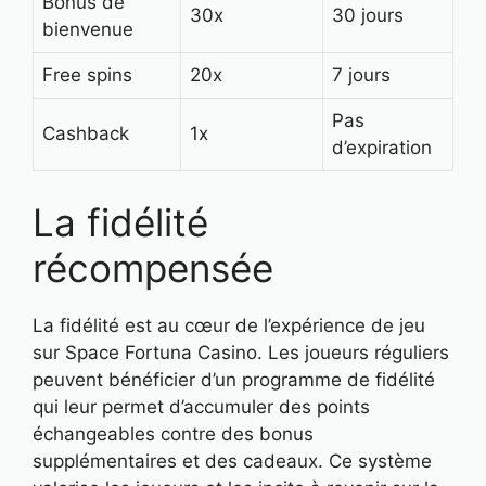
Bonus de
30x
30 jours
bienvenue
Free spins
20x
7 jours
Pas
Cashback
1x
d’expiration
La fidélité
récompensée
La fidélité est au cœur de l’expérience de jeu
sur Space Fortuna Casino. Les joueurs réguliers
peuvent bénéficier d’un programme de fidélité
qui leur permet d’accumuler des points
échangeables contre des bonus
supplémentaires et des cadeaux. Ce système