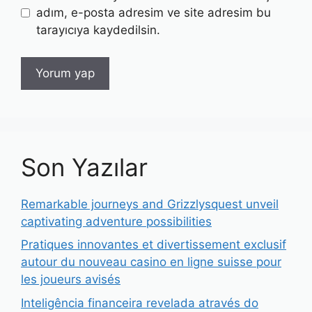
adım, e-posta adresim ve site adresim bu
tarayıcıya kaydedilsin.
Son Yazılar
Remarkable journeys and Grizzlysquest unveil
captivating adventure possibilities
Pratiques innovantes et divertissement exclusif
autour du nouveau casino en ligne suisse pour
les joueurs avisés
Inteligência financeira revelada através do