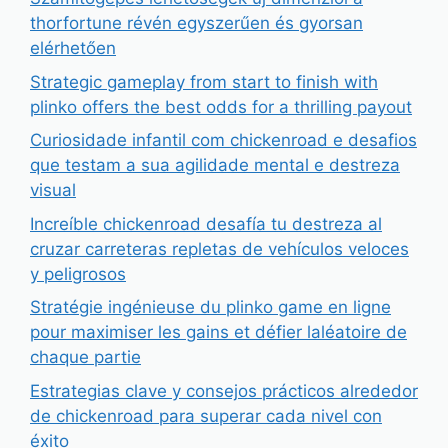
thorfortune révén egyszerűen és gyorsan
elérhetően
Strategic gameplay from start to finish with
plinko offers the best odds for a thrilling payout
Curiosidade infantil com chickenroad e desafios
que testam a sua agilidade mental e destreza
visual
Increíble chickenroad desafía tu destreza al
cruzar carreteras repletas de vehículos veloces
y peligrosos
Stratégie ingénieuse du plinko game en ligne
pour maximiser les gains et défier laléatoire de
chaque partie
Estrategias clave y consejos prácticos alrededor
de chickenroad para superar cada nivel con
éxito