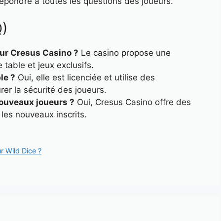
répondre à toutes les questions des joueurs.
Q)
sur Cresus Casino ?
Le casino propose une
table et jeux exclusifs.
le ?
Oui, elle est licenciée et utilise des
er la sécurité des joueurs.
nouveaux joueurs ?
Oui, Cresus Casino offre des
les nouveaux inscrits.
r Wild Dice ?