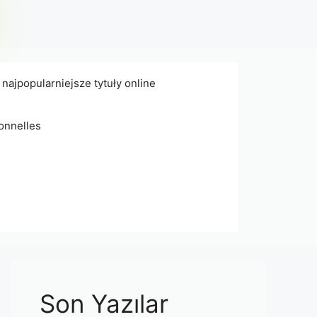
 najpopularniejsze tytuły online
onnelles
Son Yazılar