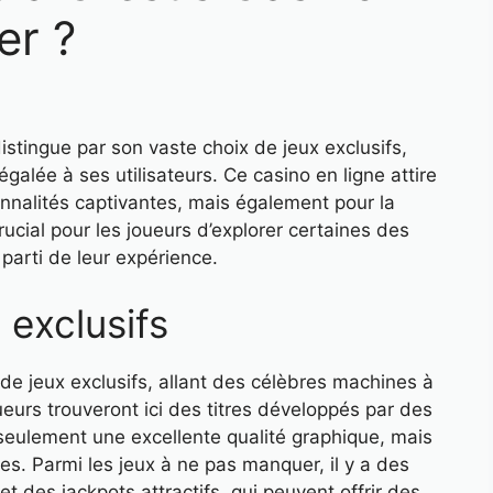
er ?
istingue par son vaste choix de jeux exclusifs,
galée à ses utilisateurs. Ce casino en ligne attire
onnalités captivantes, mais également pour la
crucial pour les joueurs d’explorer certaines des
 parti de leur expérience.
 exclusifs
 jeux exclusifs, allant des célèbres machines à
ueurs trouveront ici des titres développés par des
seulement une excellente qualité graphique, mais
s. Parmi les jeux à ne pas manquer, il y a des
 des jackpots attractifs, qui peuvent offrir des