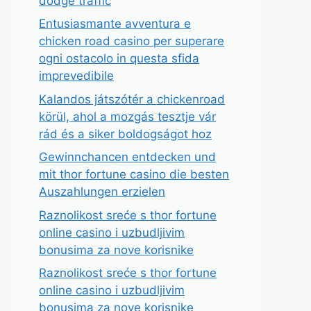
dodge traffic
Entusiasmante avventura e
chicken road casino per superare
ogni ostacolo in questa sfida
imprevedibile
Kalandos játszótér a chickenroad
körül, ahol a mozgás tesztje vár
rád és a siker boldogságot hoz
Gewinnchancen entdecken und
mit thor fortune casino die besten
Auszahlungen erzielen
Raznolikost sreće s thor fortune
online casino i uzbudljivim
bonusima za nove korisnike
Raznolikost sreće s thor fortune
online casino i uzbudljivim
bonusima za nove korisnike