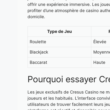
offrir une expérience immersive. Les joueu
profiter d’une atmosphère de casino authe
domicile.
Type de Jeu
Roulette
Élevée
Blackjack
Moyenn
Baccarat
Haute
Pourquoi essayer Cr
Les jeux exclusifs de Cresus Casino ne m
joueurs et les habitués. L’interface conviv
utilisateurs de trouver facilement leurs jeu