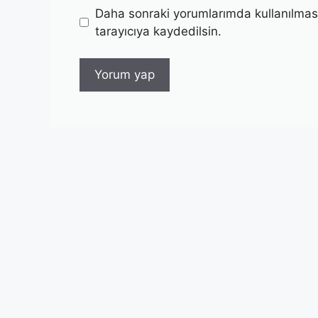
Daha sonraki yorumlarımda kullanılması
tarayıcıya kaydedilsin.