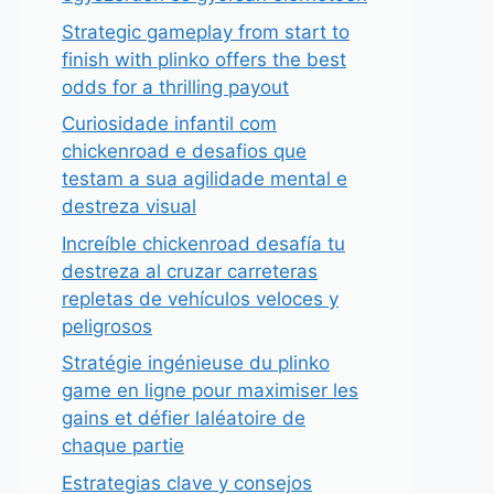
Strategic gameplay from start to
finish with plinko offers the best
odds for a thrilling payout
Curiosidade infantil com
chickenroad e desafios que
testam a sua agilidade mental e
destreza visual
Increíble chickenroad desafía tu
destreza al cruzar carreteras
repletas de vehículos veloces y
peligrosos
Stratégie ingénieuse du plinko
game en ligne pour maximiser les
gains et défier laléatoire de
chaque partie
Estrategias clave y consejos