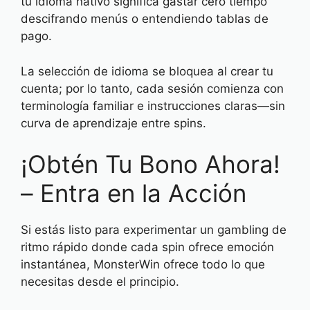
tu idioma nativo significa gastar cero tiempo
descifrando menús o entendiendo tablas de
pago.
La selección de idioma se bloquea al crear tu
cuenta; por lo tanto, cada sesión comienza con
terminología familiar e instrucciones claras—sin
curva de aprendizaje entre spins.
¡Obtén Tu Bono Ahora!
– Entra en la Acción
Si estás listo para experimentar un gambling de
ritmo rápido donde cada spin ofrece emoción
instantánea, MonsterWin ofrece todo lo que
necesitas desde el principio.