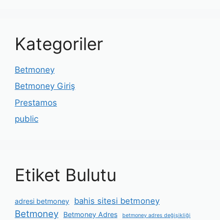
Kategoriler
Betmoney
Betmoney Giriş
Prestamos
public
Etiket Bulutu
bahis sitesi betmoney
adresi betmoney
Betmoney
Betmoney Adres
betmoney adres değişikliği