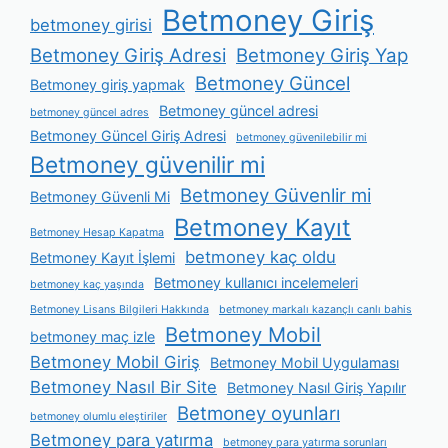
Betmoney Giriş
betmoney girisi
Betmoney Giriş Adresi
Betmoney Giriş Yap
Betmoney Güncel
Betmoney giriş yapmak
Betmoney güncel adresi
betmoney güncel adres
Betmoney Güncel Giriş Adresi
betmoney güvenilebilir mi
Betmoney güvenilir mi
Betmoney Güvenlir mi
Betmoney Güvenli Mi
Betmoney Kayıt
Betmoney Hesap Kapatma
betmoney kaç oldu
Betmoney Kayıt İşlemi
Betmoney kullanıcı incelemeleri
betmoney kaç yaşında
Betmoney Lisans Bilgileri Hakkında
betmoney markalı kazançlı canlı bahis
Betmoney Mobil
betmoney maç izle
Betmoney Mobil Giriş
Betmoney Mobil Uygulaması
Betmoney Nasıl Bir Site
Betmoney Nasıl Giriş Yapılır
Betmoney oyunları
betmoney olumlu eleştiriler
Betmoney para yatırma
betmoney para yatırma sorunları