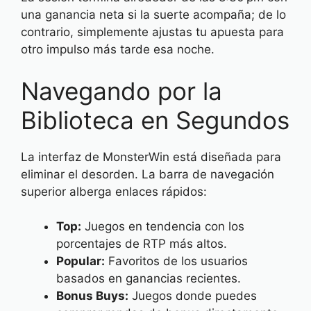
una ganancia neta si la suerte acompaña; de lo
contrario, simplemente ajustas tu apuesta para
otro impulso más tarde esa noche.
Navegando por la
Biblioteca en Segundos
La interfaz de MonsterWin está diseñada para
eliminar el desorden. La barra de navegación
superior alberga enlaces rápidos:
Top:
Juegos en tendencia con los
porcentajes de RTP más altos.
Popular:
Favoritos de los usuarios
basados en ganancias recientes.
Bonus Buys:
Juegos donde puedes