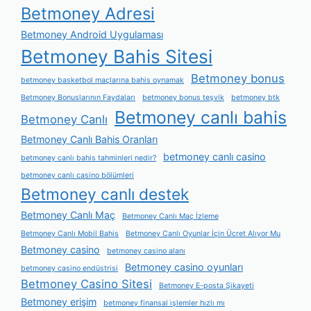
Betmoney Adresi
Betmoney Android Uygulaması
Betmoney Bahis Sitesi
Betmoney bonus
betmoney basketbol maçlarına bahis oynamak
Betmoney Bonuslarının Faydaları
betmoney bonus teşvik
betmoney btk
Betmoney canlı bahis
Betmoney Canlı
Betmoney Canlı Bahis Oranları
betmoney canlı casino
betmoney canlı bahis tahminleri nedir?
betmoney canlı casino bölümleri
Betmoney canlı destek
Betmoney Canlı Maç
Betmoney Canlı Maç İzleme
Betmoney Canlı Mobil Bahis
Betmoney Canlı Oyunlar İçin Ücret Alıyor Mu
Betmoney casino
betmoney casino alanı
Betmoney casino oyunları
betmoney casino endüstrisi
Betmoney Casino Sitesi
Betmoney E-posta Şikayeti
Betmoney erişim
betmoney finansal i̇şlemler hızlı mı