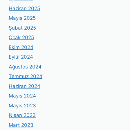
Haziran 2025
Mayıs 2025
Şubat 2025
Ocak 2025
Ekim 2024
Eylül 2024
Ağustos 2024
Temmuz 2024
Haziran 2024
Mayıs 2024
Mayıs 2023
Nisan 2023
Mart 2023