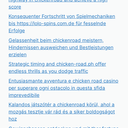
score
Konsequenter Fortschritt von Spielmechaniken
bis https://lolo-spins.com.de für fesselnde
Erfolge
Gelassenheit beim chickenroad meistern,
Hindernissen ausweichen und Bestleistungen
erzielen
Strategic timing and chicken-road.ph offer
endless thrills as you dodge traffic
Entusiasmante avventura e chicken road casino
per superare ogni ostacolo in questa sfida
imprevedibile
Kalandos játszótér a chickenroad körül, ahol a
mozgás tesztje vár rád és a siker boldogságot
hoz