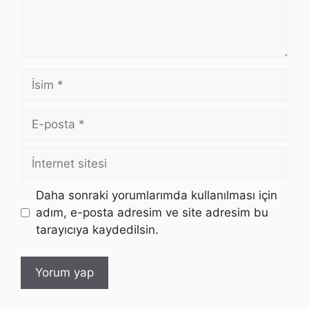
İsim
E-
posta
İnternet
sitesi
Daha sonraki yorumlarımda kullanılması için
adım, e-posta adresim ve site adresim bu
tarayıcıya kaydedilsin.