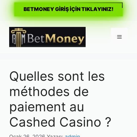
BETMONEY GİRİŞ İÇİN TIKLAYINIZ!
İçeriğe
atla
Menü
Quelles sont les
méthodes de
paiement au
Cashed Casino ?
Ocak 26, 2026
Yazarı:
admin