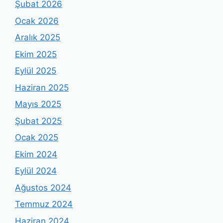
Şubat 2026
Ocak 2026
Aralık 2025
Ekim 2025
Eylül 2025
Haziran 2025
Mayıs 2025
Şubat 2025
Ocak 2025
Ekim 2024
Eylül 2024
Ağustos 2024
Temmuz 2024
Haziran 2024