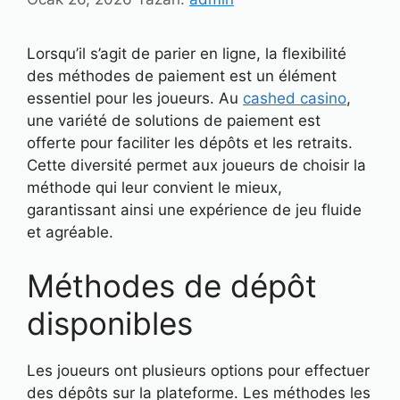
Lorsqu’il s’agit de parier en ligne, la flexibilité
des méthodes de paiement est un élément
essentiel pour les joueurs. Au
cashed casino
,
une variété de solutions de paiement est
offerte pour faciliter les dépôts et les retraits.
Cette diversité permet aux joueurs de choisir la
méthode qui leur convient le mieux,
garantissant ainsi une expérience de jeu fluide
et agréable.
Méthodes de dépôt
disponibles
Les joueurs ont plusieurs options pour effectuer
des dépôts sur la plateforme. Les méthodes les