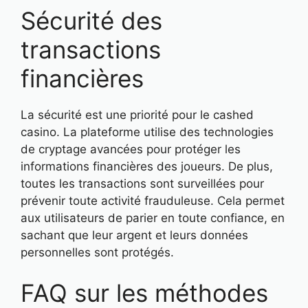
Sécurité des
transactions
financières
La sécurité est une priorité pour le cashed
casino. La plateforme utilise des technologies
de cryptage avancées pour protéger les
informations financières des joueurs. De plus,
toutes les transactions sont surveillées pour
prévenir toute activité frauduleuse. Cela permet
aux utilisateurs de parier en toute confiance, en
sachant que leur argent et leurs données
personnelles sont protégés.
FAQ sur les méthodes