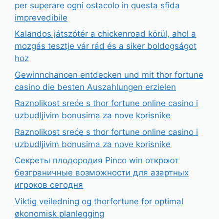
per superare ogni ostacolo in questa sfida
imprevedibile
Kalandos játszótér a chickenroad körül, ahol a
mozgás tesztje vár rád és a siker boldogságot
hoz
Gewinnchancen entdecken und mit thor fortune
casino die besten Auszahlungen erzielen
Raznolikost sreće s thor fortune online casino i
uzbudljivim bonusima za nove korisnike
Raznolikost sreće s thor fortune online casino i
uzbudljivim bonusima za nove korisnike
Секреты плодородия Pinco win откроют
безграничные возможности для азартных
игроков сегодня
Viktig veiledning og thorfortune for optimal
økonomisk planlegging