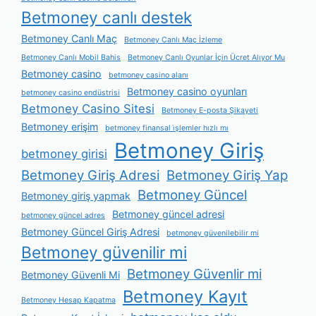
Betmoney canlı destek
Betmoney Canlı Maç
Betmoney Canlı Maç İzleme
Betmoney Canlı Mobil Bahis
Betmoney Canlı Oyunlar İçin Ücret Alıyor Mu
Betmoney casino
betmoney casino alanı
Betmoney casino oyunları
betmoney casino endüstrisi
Betmoney Casino Sitesi
Betmoney E-posta Şikayeti
Betmoney erişim
betmoney finansal i̇şlemler hızlı mı
Betmoney Giriş
betmoney girisi
Betmoney Giriş Adresi
Betmoney Giriş Yap
Betmoney Güncel
Betmoney giriş yapmak
Betmoney güncel adresi
betmoney güncel adres
Betmoney Güncel Giriş Adresi
betmoney güvenilebilir mi
Betmoney güvenilir mi
Betmoney Güvenlir mi
Betmoney Güvenli Mi
Betmoney Kayıt
Betmoney Hesap Kapatma