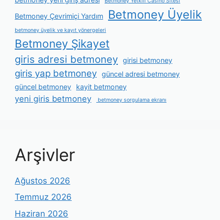
Betmoney Yetkili Casino Sitesi
Betmoney Üyelik
Betmoney Çevrimiçi Yardım
betmoney üyelik ve kayıt yönergeleri
Betmoney Şikayet
giris adresi betmoney
girisi betmoney
giris yap betmoney
güncel adresi betmoney
güncel betmoney
kayit betmoney
yeni giris betmoney
betmoney sorgulama ekranı
Arşivler
Ağustos 2026
Temmuz 2026
Haziran 2026