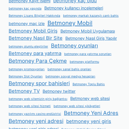
betmoney kaç oldu
Betmoney Kayıt İşlemi
Betmoney kullanıcı incelemeleri
betmoney kaç yaşında
Betmoney Lisans Bilgileri Hakkında
betmoney markalı kazançlı canlı bahis
Betmoney Mobil
betmoney maç izle
Betmoney Mobil Giriş
Betmoney Mobil Uygulaması
Betmoney Nasıl Bir Site
Betmoney Nasıl Giriş Yapılır
Betmoney oyunları
betmoney olumlu eleştiriler
Betmoney para yatırma
betmoney para yatırma sorunları
Betmoney Para Çekme
betmoney platformu
betmoney promosyonları
betmoney sanal bahis oranları
Betmoney Slot Oyunları
betmoney sosyal medya hesapları
Betmoney spor bahisleri
Betmoney Toplu Bahis
Betmoney TV
Betmoney twitter
Betmoney web sitesi
betmoney web sitemizin giriş bağlantısı
betmoney web sitesi hizmeti
betmoney web sitesi şikâyetleri
Betmoney Yeni Adres
betmoney yazılımı casino endüstrisi
Betmoney yeni adresi
betmoney yeni giris
betmoney yeni giriş adresi