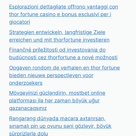
Esplorazioni dettagliate offrono vantaggi con
thor fortune casino e bonus esclusivi per i
giocatori
Strategien entwickeln, langfristige Ziele
erreichen und mit thorfortune investieren
Finančné príležitosti od investovania do
budúcnosti cez thorfortune a nové možnosti
Opgaven rondom de verhalen en thor fortune
bieden nieuwe perspectieven voor
onderzoekers
Mövqeyinizi gücləndirin, mostbet online
platforması ilə hər zaman böyük uğur
qazanacaqsınız
Rəngarəng dünyada macəra axtarırsan,
sınamalı pin up oyunu səni gözləyir, böyük
sürprizlərlə dolu