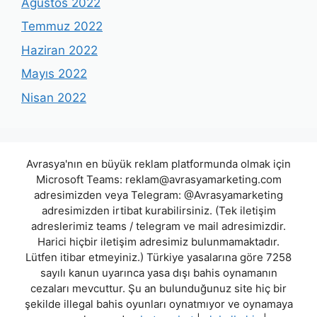
Ağustos 2022
Temmuz 2022
Haziran 2022
Mayıs 2022
Nisan 2022
Avrasya'nın en büyük reklam platformunda olmak için
Microsoft Teams:
reklam@avrasyamarketing.com
adresimizden veya Telegram: @Avrasyamarketing
adresimizden irtibat kurabilirsiniz. (Tek iletişim
adreslerimiz teams / telegram ve mail adresimizdir.
Harici hiçbir iletişim adresimiz bulunmamaktadır.
Lütfen itibar etmeyiniz.) Türkiye yasalarına göre 7258
sayılı kanun uyarınca yasa dışı bahis oynamanın
cezaları mevcuttur. Şu an bulunduğunuz site hiç bir
şekilde illegal bahis oyunları oynatmıyor ve oynamaya