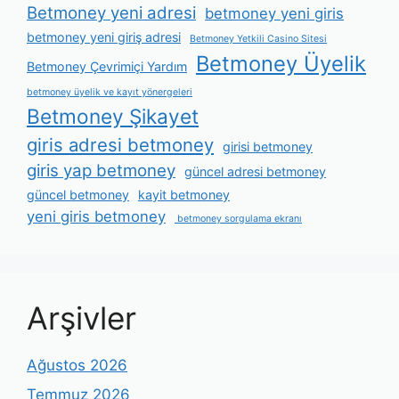
Betmoney yeni adresi
betmoney yeni giris
betmoney yeni giriş adresi
Betmoney Yetkili Casino Sitesi
Betmoney Üyelik
Betmoney Çevrimiçi Yardım
betmoney üyelik ve kayıt yönergeleri
Betmoney Şikayet
giris adresi betmoney
girisi betmoney
giris yap betmoney
güncel adresi betmoney
güncel betmoney
kayit betmoney
yeni giris betmoney
betmoney sorgulama ekranı
Arşivler
Ağustos 2026
Temmuz 2026