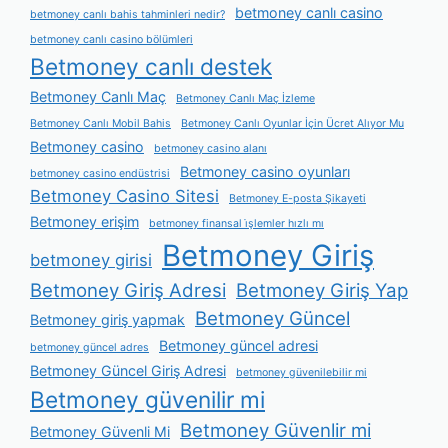
betmoney canlı casino
betmoney canlı bahis tahminleri nedir?
betmoney canlı casino bölümleri
Betmoney canlı destek
Betmoney Canlı Maç
Betmoney Canlı Maç İzleme
Betmoney Canlı Mobil Bahis
Betmoney Canlı Oyunlar İçin Ücret Alıyor Mu
Betmoney casino
betmoney casino alanı
Betmoney casino oyunları
betmoney casino endüstrisi
Betmoney Casino Sitesi
Betmoney E-posta Şikayeti
Betmoney erişim
betmoney finansal i̇şlemler hızlı mı
Betmoney Giriş
betmoney girisi
Betmoney Giriş Adresi
Betmoney Giriş Yap
Betmoney Güncel
Betmoney giriş yapmak
Betmoney güncel adresi
betmoney güncel adres
Betmoney Güncel Giriş Adresi
betmoney güvenilebilir mi
Betmoney güvenilir mi
Betmoney Güvenlir mi
Betmoney Güvenli Mi