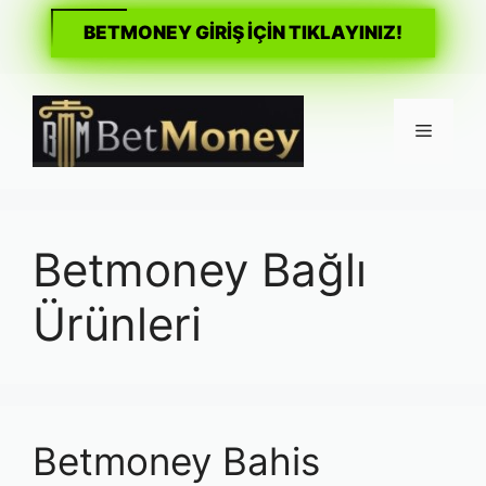
BETMONEY GİRİŞ İÇİN TIKLAYINIZ!
İçeriğe
atla
Menü
Betmoney Bağlı
Ürünleri
Betmoney Bahis