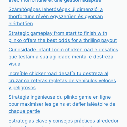
Számítógépes lehetőségek új dimenziói a
thorfortune révén egyszerűen és gyorsan
elérhetően
Strategic gameplay from start to finish with
plinko offers the best odds for a thrilling payout
Curiosidade infantil com chickenroad e desafios
que testam a sua agilidade mental e destreza
visual
Increíble chickenroad desafía tu destreza al
cruzar carreteras repletas de vehículos veloces
y peligrosos
Stratégie ingénieuse du plinko game en ligne
pour maximiser les gains et défier laléatoire de
chaque partie
Estrategias clave y consejos prácticos alrededor