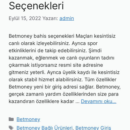
Seçenekleri
Eylül 15, 2022
Yazarı:
admin
Betmoney bahis seçenekleri Maçları kesintisiz
canlı olarak izleyebilirsiniz. Ayrıca spor
etkinliklerini de takip edebilirsiniz. Şimdi
kazanmak, eğlenmek ve canlı oyunların tadını
çıkarmak istiyorsanız resmi site adresine
gitmeniz yeterli. Ayrıca üyelik kaydı ile kesintisiz
olarak stabil hizmet alabilirsiniz. Tüm özellikler
Betmoney yeni bir giriş adresi sağlar. Betmoney,
gerçek zamanlı yardım özelliklerinden size para
kazandıran özelliklere kadar …
Devamını oku…
Kategoriler
Betmoney
Etiketler
Betmoney Bağlı Ürünleri
,
Betmoney Giriş