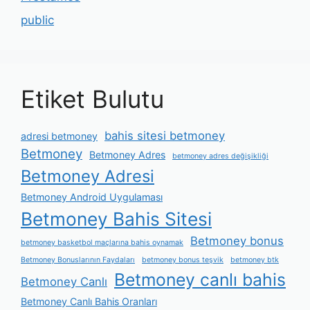
public
Etiket Bulutu
bahis sitesi betmoney
adresi betmoney
Betmoney
Betmoney Adres
betmoney adres değişikliği
Betmoney Adresi
Betmoney Android Uygulaması
Betmoney Bahis Sitesi
Betmoney bonus
betmoney basketbol maçlarına bahis oynamak
Betmoney Bonuslarının Faydaları
betmoney bonus teşvik
betmoney btk
Betmoney canlı bahis
Betmoney Canlı
Betmoney Canlı Bahis Oranları