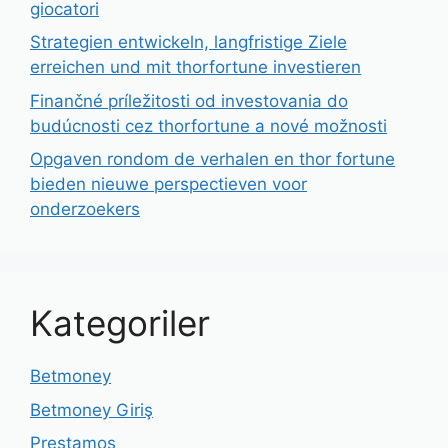
giocatori
Strategien entwickeln, langfristige Ziele
erreichen und mit thorfortune investieren
Finančné príležitosti od investovania do
budúcnosti cez thorfortune a nové možnosti
Opgaven rondom de verhalen en thor fortune
bieden nieuwe perspectieven voor
onderzoekers
Kategoriler
Betmoney
Betmoney Giriş
Prestamos