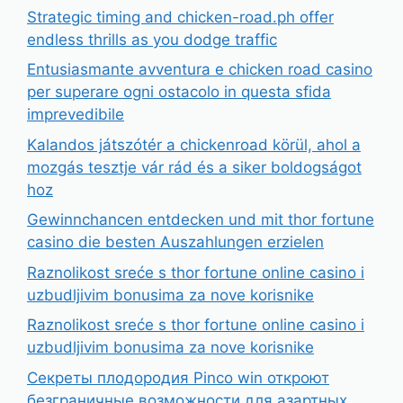
Strategic timing and chicken-road.ph offer
endless thrills as you dodge traffic
Entusiasmante avventura e chicken road casino
per superare ogni ostacolo in questa sfida
imprevedibile
Kalandos játszótér a chickenroad körül, ahol a
mozgás tesztje vár rád és a siker boldogságot
hoz
Gewinnchancen entdecken und mit thor fortune
casino die besten Auszahlungen erzielen
Raznolikost sreće s thor fortune online casino i
uzbudljivim bonusima za nove korisnike
Raznolikost sreće s thor fortune online casino i
uzbudljivim bonusima za nove korisnike
Секреты плодородия Pinco win откроют
безграничные возможности для азартных