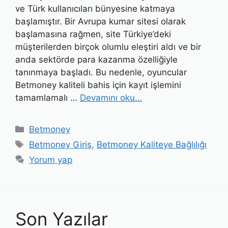
ve Türk kullanıcıları bünyesine katmaya
başlamıştır. Bir Avrupa kumar sitesi olarak
başlamasına rağmen, site Türkiye’deki
müşterilerden birçok olumlu eleştiri aldı ve bir
anda sektörde para kazanma özelliğiyle
tanınmaya başladı. Bu nedenle, oyuncular
Betmoney kaliteli bahis için kayıt işlemini
tamamlamalı …
Devamını oku…
Kategoriler
Betmoney
Etiketler
Betmoney Giriş
,
Betmoney Kaliteye Bağlılığı
Yorum yap
Son Yazılar