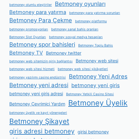
Betmoney oyunları
betmoney olumlu eleştiriler
Betmoney para yatırma
betmoney para yatırma sorunları
Betmoney Para Çekme
betmoney platformu
betmoney promosyonları
betmoney sanal bahis oranları
Betmoney Slot Oyunları
betmoney sosyal medya hesapları
Betmoney spor bahisleri
Betmoney Toplu Bahis
Betmoney TV
Betmoney twitter
Betmoney web sitesi
betmoney web sitemizin giriş bağlantısı
betmoney web sitesi hizmeti
betmoney web sitesi şikâyetleri
Betmoney Yeni Adres
betmoney yazılımı casino endüstrisi
Betmoney yeni adresi
betmoney yeni giris
betmoney yeni giriş adresi
Betmoney Yetkili Casino Sitesi
Betmoney Üyelik
Betmoney Çevrimiçi Yardım
betmoney üyelik ve kayıt yönergeleri
Betmoney Şikayet
giris adresi betmoney
girisi betmoney