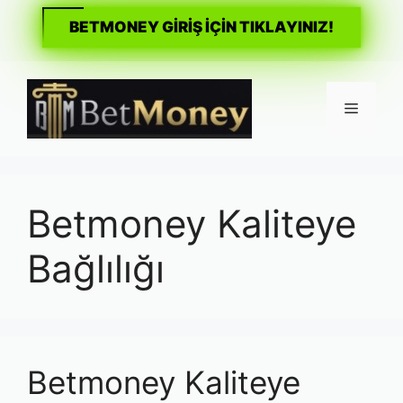
BETMONEY GİRİŞ İÇİN TIKLAYINIZ!
İçeriğe
atla
Menü
Betmoney Kaliteye
Bağlılığı
Betmoney Kaliteye