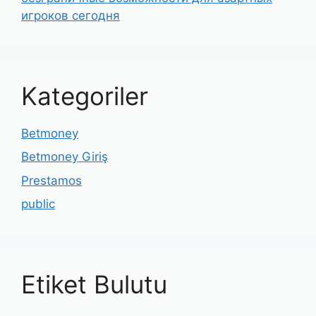
игроков сегодня
Kategoriler
Betmoney
Betmoney Giriş
Prestamos
public
Etiket Bulutu