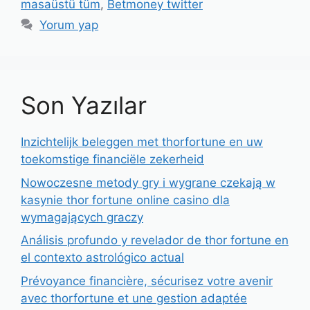
masaüstü tüm
,
Betmoney twitter
Yorum yap
Son Yazılar
Inzichtelijk beleggen met thorfortune en uw
toekomstige financiële zekerheid
Nowoczesne metody gry i wygrane czekają w
kasynie thor fortune online casino dla
wymagających graczy
Análisis profundo y revelador de thor fortune en
el contexto astrológico actual
Prévoyance financière, sécurisez votre avenir
avec thorfortune et une gestion adaptée