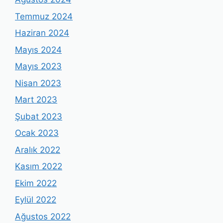
Temmuz 2024
Haziran 2024
Mayıs 2024
Mayıs 2023
Nisan 2023
Mart 2023
Şubat 2023
Ocak 2023
Aralık 2022
Kasım 2022
Ekim 2022
Eylül 2022
Ağustos 2022