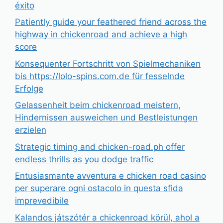
éxito
Patiently guide your feathered friend across the
highway in chickenroad and achieve a high
score
Konsequenter Fortschritt von Spielmechaniken
bis https://lolo-spins.com.de für fesselnde
Erfolge
Gelassenheit beim chickenroad meistern,
Hindernissen ausweichen und Bestleistungen
erzielen
Strategic timing and chicken-road.ph offer
endless thrills as you dodge traffic
Entusiasmante avventura e chicken road casino
per superare ogni ostacolo in questa sfida
imprevedibile
Kalandos játszótér a chickenroad körül, ahol a