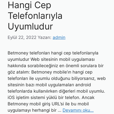
Hangi Cep
Telefonlarıyla
Uyumludur
Eylül 22, 2022
Yazarı:
admin
Betmoney telefonları hangi cep telefonlarıyla
uyumludur Web sitesinin mobil uygulaması
hakkında sorabileceğiniz en önemli sorulara bir
göz atalım: Betmoney mobile’ın hangi cep
telefonları ile uyumlu olduğunu biliyorsanız, web
sitesinin bazı mobil uygulamaları android
telefonlarda kullanılırken diğerleri mobil uyumlu.
iOS işletim sistemi yüklü bir telefon. Ancak
Betmoney mobil giriş URL’si ile bu mobil
uygulamayı herhangi bir …
Devamını oku…