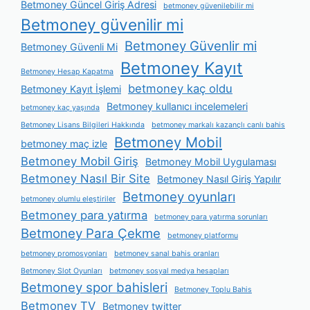
Betmoney Güncel Giriş Adresi
betmoney güvenilebilir mi
Betmoney güvenilir mi
Betmoney Güvenlir mi
Betmoney Güvenli Mi
Betmoney Kayıt
Betmoney Hesap Kapatma
betmoney kaç oldu
Betmoney Kayıt İşlemi
Betmoney kullanıcı incelemeleri
betmoney kaç yaşında
Betmoney Lisans Bilgileri Hakkında
betmoney markalı kazançlı canlı bahis
Betmoney Mobil
betmoney maç izle
Betmoney Mobil Giriş
Betmoney Mobil Uygulaması
Betmoney Nasıl Bir Site
Betmoney Nasıl Giriş Yapılır
Betmoney oyunları
betmoney olumlu eleştiriler
Betmoney para yatırma
betmoney para yatırma sorunları
Betmoney Para Çekme
betmoney platformu
betmoney promosyonları
betmoney sanal bahis oranları
Betmoney Slot Oyunları
betmoney sosyal medya hesapları
Betmoney spor bahisleri
Betmoney Toplu Bahis
Betmoney TV
Betmoney twitter