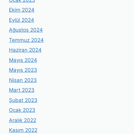
Ekim 2024
Eylül 2024
Ağustos 2024
Temmuz 2024
Haziran 2024
Mayıs 2024
Mayıs 2023
Nisan 2023
Mart 2023
Şubat 2023
Ocak 2023
Aralık 2022
Kasım 2022