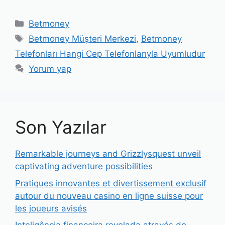
Kategoriler
Betmoney
Etiketler
Betmoney Müşteri Merkezi
,
Betmoney
Telefonları Hangi Cep Telefonlarıyla Uyumludur
Yorum yap
Son Yazılar
Remarkable journeys and Grizzlysquest unveil
captivating adventure possibilities
Pratiques innovantes et divertissement exclusif
autour du nouveau casino en ligne suisse pour
les joueurs avisés