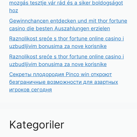
mozgás tesztje vár rád és a siker boldogságot
hoz
Gewinnchancen entdecken und mit thor fortune
casino die besten Auszahlungen erzielen
Raznolikost sreće s thor fortune online casino i
uzbudljivim bonusima za nove korisnike
Raznolikost sreće s thor fortune online casino i
uzbudljivim bonusima za nove korisnike
Секреты плодородия Pinco win откроют
безграничные возможности для азартных
игроков сегодня
Kategoriler