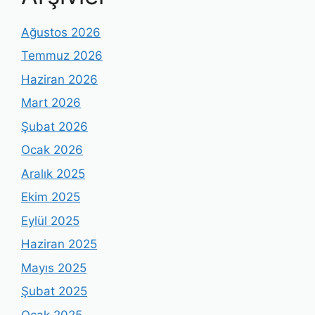
Ağustos 2026
Temmuz 2026
Haziran 2026
Mart 2026
Şubat 2026
Ocak 2026
Aralık 2025
Ekim 2025
Eylül 2025
Haziran 2025
Mayıs 2025
Şubat 2025
Ocak 2025