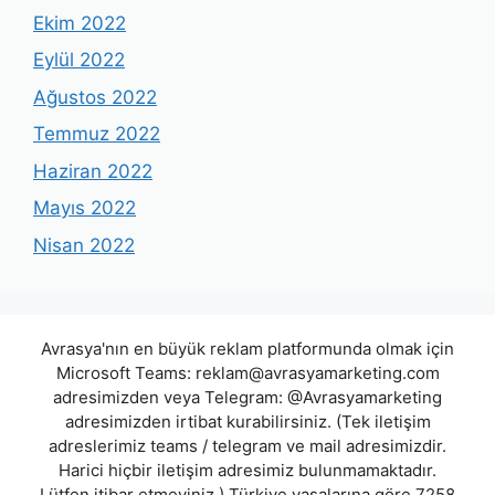
Ekim 2022
Eylül 2022
Ağustos 2022
Temmuz 2022
Haziran 2022
Mayıs 2022
Nisan 2022
Avrasya'nın en büyük reklam platformunda olmak için
Microsoft Teams:
reklam@avrasyamarketing.com
adresimizden veya Telegram: @Avrasyamarketing
adresimizden irtibat kurabilirsiniz. (Tek iletişim
adreslerimiz teams / telegram ve mail adresimizdir.
Harici hiçbir iletişim adresimiz bulunmamaktadır.
Lütfen itibar etmeyiniz.) Türkiye yasalarına göre 7258