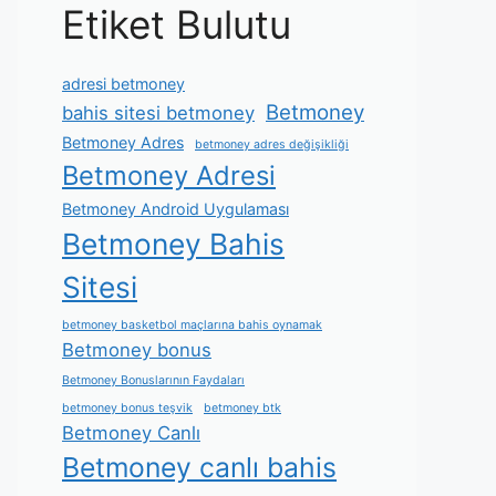
Etiket Bulutu
adresi betmoney
Betmoney
bahis sitesi betmoney
Betmoney Adres
betmoney adres değişikliği
Betmoney Adresi
Betmoney Android Uygulaması
Betmoney Bahis
Sitesi
betmoney basketbol maçlarına bahis oynamak
Betmoney bonus
Betmoney Bonuslarının Faydaları
betmoney bonus teşvik
betmoney btk
Betmoney Canlı
Betmoney canlı bahis