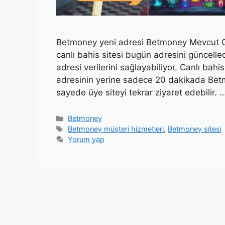
Betmoney yeni adresi Betmoney Mevcut Gi
canlı bahis sitesi bugün adresini güncelle
adresi verilerini sağlayabiliyor. Canlı ba
adresinin yerine sadece 20 dakikada Betm
sayede üye siteyi tekrar ziyaret edebilir.
Kategoriler
Betmoney
Etiketler
Betmoney müşteri hizmetleri
,
Betmoney sitesi
Yorum yap