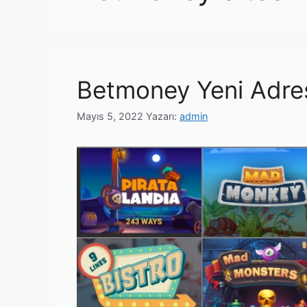
Betmoney Yeni Adre
Mayıs 5, 2022
Yazarı:
admin