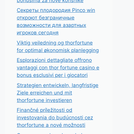
bonusima za nove korisnike
Секреты плодородия Pinco win
откроют безграничные
возможности для азартных
игроков сегодня
Viktig veiledning og thorfortune
for optimal økonomisk planlegging
Esplorazioni dettagliate offrono
vantaggi con thor fortune casino e
bonus esclusivi per i giocatori
Strategien entwickeln, langfristige
Ziele erreichen und mit
thorfortune investieren
Finančné príležitosti od
investovania do budúcnosti cez
thorfortune a nové možnosti