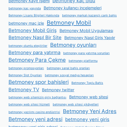
betmoney kaç oldu
Betmoney Kayıt İşlemi
Betmoney kullanıcı incelemeleri
betmoney kaç yaşında
Betmoney Lisans Bilgileri Hakkında
betmoney markalı kazançlı canlı bahis
Betmoney Mobil
betmoney maç izle
Betmoney Mobil Giriş
Betmoney Mobil Uygulaması
Betmoney Nasıl Bir Site
Betmoney Nasıl Giriş Yapılır
Betmoney oyunları
betmoney olumlu eleştiriler
Betmoney para yatırma
betmoney para yatırma sorunları
Betmoney Para Çekme
betmoney platformu
betmoney promosyonları
betmoney sanal bahis oranları
Betmoney Slot Oyunları
betmoney sosyal medya hesapları
Betmoney spor bahisleri
Betmoney Toplu Bahis
Betmoney TV
Betmoney twitter
Betmoney web sitesi
betmoney web sitemizin giriş bağlantısı
betmoney web sitesi hizmeti
betmoney web sitesi şikâyetleri
Betmoney Yeni Adres
betmoney yazılımı casino endüstrisi
Betmoney yeni adresi
betmoney yeni giris
betmoney yeni giriş adresi