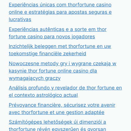
Experiências únicas com thorfortune casino
online e estratégias para apostas seguras e
lucrativas
Experiências autênticas e a sorte em thor
fortune casino para novos jogadores
Inzichtelijk beleggen met thorfortune en uw
toekomstige financiële zekerheid
Nowoczesne metody gry i wygrane czekają w
kasynie thor fortune online casino dla
wymagających graczy
Análisis profundo y revelador de thor fortune en
el contexto astrológico actual
Prévoyance financière, sécurisez votre avenir
avec thorfortune et une gestion adaptée
Számítógépes lehetőségek új dimenziói a
thorfortune révén egyszerűen és gyorsan