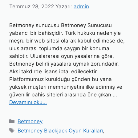
Temmuz 28, 2022
Yazarı:
admin
Betmoney sunucusu Betmoney Sunucusu
yabancı bir bahisçidir. Türk hukuku nedeniyle
meşru bir web sitesi olarak kabul edilmese de,
uluslararası toplumda saygın bir konuma
sahiptir. Uluslararası oyun yasalarına göre,
Betmoney belirli yasalara uymak zorundadır.
Aksi takdirde lisans iptal edilecektir.
Platformumuz kurulduğu günden bu yana
yüksek müşteri memnuniyetini ilke edinmiş ve
güvenilir bahis siteleri arasında öne çıkan …
Devamını oku…
Kategoriler
Betmoney
Etiketler
Betmoney Blackjack Oyun Kuralları
,