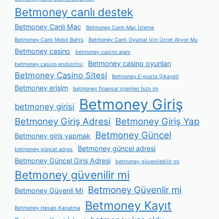
Betmoney canlı destek
Betmoney Canlı Maç
Betmoney Canlı Maç İzleme
Betmoney Canlı Mobil Bahis
Betmoney Canlı Oyunlar İçin Ücret Alıyor Mu
Betmoney casino
betmoney casino alanı
Betmoney casino oyunları
betmoney casino endüstrisi
Betmoney Casino Sitesi
Betmoney E-posta Şikayeti
Betmoney erişim
betmoney finansal i̇şlemler hızlı mı
Betmoney Giriş
betmoney girisi
Betmoney Giriş Adresi
Betmoney Giriş Yap
Betmoney Güncel
Betmoney giriş yapmak
Betmoney güncel adresi
betmoney güncel adres
Betmoney Güncel Giriş Adresi
betmoney güvenilebilir mi
Betmoney güvenilir mi
Betmoney Güvenlir mi
Betmoney Güvenli Mi
Betmoney Kayıt
Betmoney Hesap Kapatma