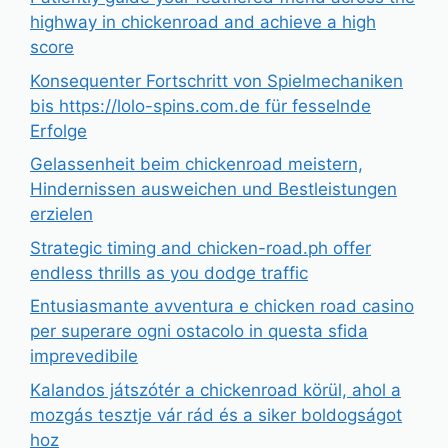
highway in chickenroad and achieve a high
score
Konsequenter Fortschritt von Spielmechaniken
bis https://lolo-spins.com.de für fesselnde
Erfolge
Gelassenheit beim chickenroad meistern,
Hindernissen ausweichen und Bestleistungen
erzielen
Strategic timing and chicken-road.ph offer
endless thrills as you dodge traffic
Entusiasmante avventura e chicken road casino
per superare ogni ostacolo in questa sfida
imprevedibile
Kalandos játszótér a chickenroad körül, ahol a
mozgás tesztje vár rád és a siker boldogságot
hoz