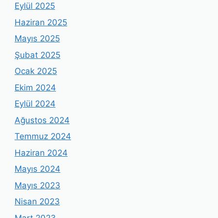
Eylül 2025
Haziran 2025
Mayıs 2025
Şubat 2025
Ocak 2025
Ekim 2024
Eylül 2024
Ağustos 2024
Temmuz 2024
Haziran 2024
Mayıs 2024
Mayıs 2023
Nisan 2023
Mart 2023