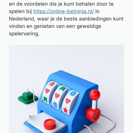
en de voordelen die je kunt behalen door te
spelen bij
https://online-betninja.nl/
in
Nederland, waar je de beste aanbiedingen kunt
vinden en genieten van een geweldige
spelervaring.