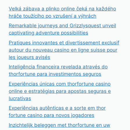
Velká zábava a plinko online čeká na každého
hráče toužícího po vzrušení a výhrách
Remarkable journeys and Grizzlysquest unveil
captivating adventure possibilities
Pratiques innovantes et divertissement exclusif
autour du nouveau casino en ligne suisse pour
les joueurs avisés
Inteligência financeira revelada através do
thorfortune para investimentos seguros
Experiências únicas com thorfortune casino
online e estratégias para apostas seguras e
lucrativas
Experiências autênticas e a sorte em thor
fortune casino para novos jogadores
Inzichtelijk beleggen met thorfortune en uw