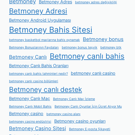
Betmoney
Betmoney Adres
betmoney adres değişikliği
Betmoney Adresi
Betmoney Android Uygulaması
Betmoney Bahis Sitesi
Betmoney bonus
betmoney basketbol maçlarına bahis oynamak
Betmoney Bonuslarının Faydaları
betmoney bonus teşvik
betmoney btk
Betmoney canlı bahis
Betmoney Canlı
Betmoney Canlı Bahis Oranları
betmoney canlı casino
betmoney canlı bahis tahminleri nedir?
betmoney canlı casino bölümleri
Betmoney canlı destek
Betmoney Canlı Maç
Betmoney Canlı Maç İzleme
Betmoney Canlı Mobil Bahis
Betmoney Canlı Oyunlar İçin Ücret Alıyor Mu
Betmoney casino
betmoney casino alanı
Betmoney casino oyunları
betmoney casino endüstrisi
Betmoney Casino Sitesi
Betmoney E-posta Şikayeti