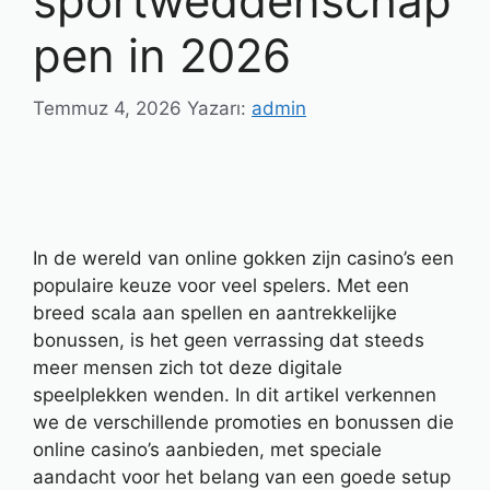
sportweddenschap
pen in 2026
Temmuz 4, 2026
Yazarı:
admin
In de wereld van online gokken zijn casino’s een
populaire keuze voor veel spelers. Met een
breed scala aan spellen en aantrekkelijke
bonussen, is het geen verrassing dat steeds
meer mensen zich tot deze digitale
speelplekken wenden. In dit artikel verkennen
we de verschillende promoties en bonussen die
online casino’s aanbieden, met speciale
aandacht voor het belang van een goede setup