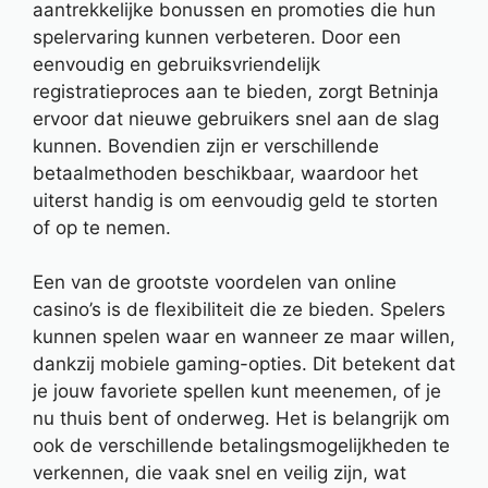
aantrekkelijke bonussen en promoties die hun
spelervaring kunnen verbeteren. Door een
eenvoudig en gebruiksvriendelijk
registratieproces aan te bieden, zorgt Betninja
ervoor dat nieuwe gebruikers snel aan de slag
kunnen. Bovendien zijn er verschillende
betaalmethoden beschikbaar, waardoor het
uiterst handig is om eenvoudig geld te storten
of op te nemen.
Een van de grootste voordelen van online
casino’s is de flexibiliteit die ze bieden. Spelers
kunnen spelen waar en wanneer ze maar willen,
dankzij mobiele gaming-opties. Dit betekent dat
je jouw favoriete spellen kunt meenemen, of je
nu thuis bent of onderweg. Het is belangrijk om
ook de verschillende betalingsmogelijkheden te
verkennen, die vaak snel en veilig zijn, wat