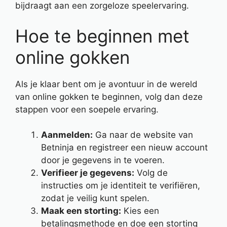
bijdraagt aan een zorgeloze speelervaring.
Hoe te beginnen met
online gokken
Als je klaar bent om je avontuur in de wereld
van online gokken te beginnen, volg dan deze
stappen voor een soepele ervaring.
Aanmelden:
Ga naar de website van
Betninja en registreer een nieuw account
door je gegevens in te voeren.
Verifieer je gegevens:
Volg de
instructies om je identiteit te verifiëren,
zodat je veilig kunt spelen.
Maak een storting:
Kies een
betalingsmethode en doe een storting