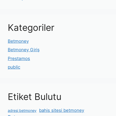
Kategoriler
Betmoney
Betmoney Giriş
Prestamos
public
Etiket Bulutu
bahis sitesi betmoney
adresi betmoney