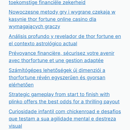
toekomstige financiële zekerheid
Nowoczesne metody gry i wygrane czekają w
kasynie thor fortune online casino dla
wymagających graczy
Análisis profundo y revelador de thor fortune en
el contexto astrológico actual
Prévoyance financière, sécurisez votre avenir
avec thorfortune et une gestion adaptée
Számítógépes lehetőségek új dimenziói a
thorfortune révén egyszerűen és gyorsan
elérhetően
Strategic gameplay from start to finish with
plinko offers the best odds for a thrilling payout
Curiosidade infantil com chickenroad e desafios
que testam a sua agilidade mental e destreza
visual