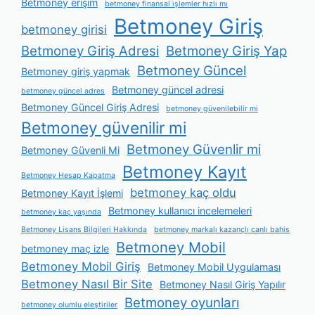
Betmoney erişim
betmoney finansal i̇şlemler hızlı mı
Betmoney Giriş
betmoney girisi
Betmoney Giriş Adresi
Betmoney Giriş Yap
Betmoney Güncel
Betmoney giriş yapmak
Betmoney güncel adresi
betmoney güncel adres
Betmoney Güncel Giriş Adresi
betmoney güvenilebilir mi
Betmoney güvenilir mi
Betmoney Güvenlir mi
Betmoney Güvenli Mi
Betmoney Kayıt
Betmoney Hesap Kapatma
betmoney kaç oldu
Betmoney Kayıt İşlemi
Betmoney kullanıcı incelemeleri
betmoney kaç yaşında
Betmoney Lisans Bilgileri Hakkında
betmoney markalı kazançlı canlı bahis
Betmoney Mobil
betmoney maç izle
Betmoney Mobil Giriş
Betmoney Mobil Uygulaması
Betmoney Nasıl Bir Site
Betmoney Nasıl Giriş Yapılır
Betmoney oyunları
betmoney olumlu eleştiriler