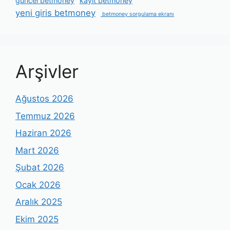
güncel betmoney
kayit betmoney
yeni giris betmoney
betmoney sorgulama ekranı
Arşivler
Ağustos 2026
Temmuz 2026
Haziran 2026
Mart 2026
Şubat 2026
Ocak 2026
Aralık 2025
Ekim 2025