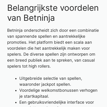
Belangrijkste voordelen
van Betninja
Betninja onderscheidt zich door een combinatie
van spannende spellen en aantrekkelijke
promoties. Het platform biedt een scala aan
voordelen die het aantrekkelijk maken voor
spelers. De diverse spellen zijn ontworpen om
een breed publiek aan te spreken, van casual
spelers tot high rollers.
Uitgebreide selectie van spellen,
waaronder jackpot spellen.
Voordelige welkomstbonussen verhogen
je startkapitaal.
Een gebruiksvriendelijke interface voor