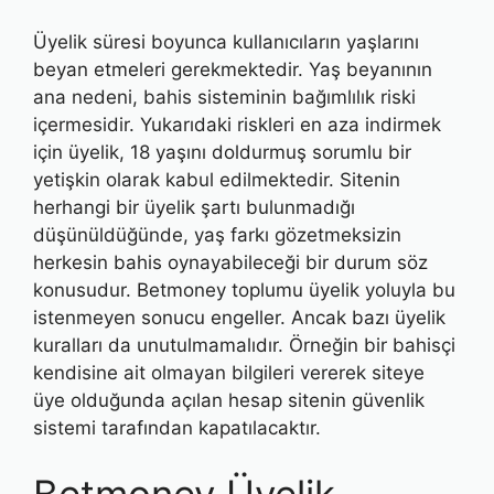
Üyelik süresi boyunca kullanıcıların yaşlarını
beyan etmeleri gerekmektedir. Yaş beyanının
ana nedeni, bahis sisteminin bağımlılık riski
içermesidir. Yukarıdaki riskleri en aza indirmek
için üyelik, 18 yaşını doldurmuş sorumlu bir
yetişkin olarak kabul edilmektedir. Sitenin
herhangi bir üyelik şartı bulunmadığı
düşünüldüğünde, yaş farkı gözetmeksizin
herkesin bahis oynayabileceği bir durum söz
konusudur. Betmoney toplumu üyelik yoluyla bu
istenmeyen sonucu engeller. Ancak bazı üyelik
kuralları da unutulmamalıdır. Örneğin bir bahisçi
kendisine ait olmayan bilgileri vererek siteye
üye olduğunda açılan hesap sitenin güvenlik
sistemi tarafından kapatılacaktır.
Betmoney Üyelik