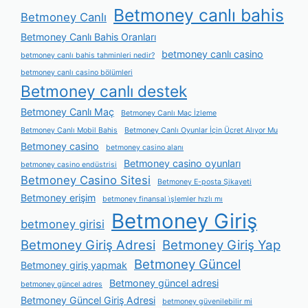
Betmoney canlı bahis
Betmoney Canlı
Betmoney Canlı Bahis Oranları
betmoney canlı casino
betmoney canlı bahis tahminleri nedir?
betmoney canlı casino bölümleri
Betmoney canlı destek
Betmoney Canlı Maç
Betmoney Canlı Maç İzleme
Betmoney Canlı Mobil Bahis
Betmoney Canlı Oyunlar İçin Ücret Alıyor Mu
Betmoney casino
betmoney casino alanı
Betmoney casino oyunları
betmoney casino endüstrisi
Betmoney Casino Sitesi
Betmoney E-posta Şikayeti
Betmoney erişim
betmoney finansal i̇şlemler hızlı mı
Betmoney Giriş
betmoney girisi
Betmoney Giriş Adresi
Betmoney Giriş Yap
Betmoney Güncel
Betmoney giriş yapmak
Betmoney güncel adresi
betmoney güncel adres
Betmoney Güncel Giriş Adresi
betmoney güvenilebilir mi