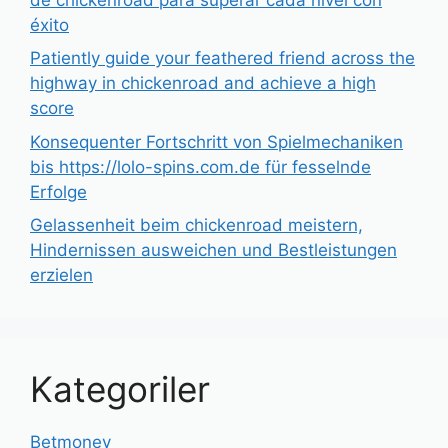
éxito
Patiently guide your feathered friend across the
highway in chickenroad and achieve a high
score
Konsequenter Fortschritt von Spielmechaniken
bis https://lolo-spins.com.de für fesselnde
Erfolge
Gelassenheit beim chickenroad meistern,
Hindernissen ausweichen und Bestleistungen
erzielen
Kategoriler
Betmoney