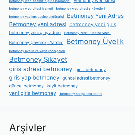
Betmoney web sitesi
betmoney web sitemizin giriş bağlantısı
betmoney web sitesi hizmeti
betmoney web sitesi şikâyetleri
Betmoney Yeni Adres
betmoney yazılımı casino endüstrisi
Betmoney yeni adresi
betmoney yeni giris
betmoney yeni giriş adresi
Betmoney Yetkili Casino Sitesi
Betmoney Üyelik
Betmoney Çevrimiçi Yardım
betmoney üyelik ve kayıt yönergeleri
Betmoney Şikayet
giris adresi betmoney
girisi betmoney
giris yap betmoney
güncel adresi betmoney
güncel betmoney
kayit betmoney
yeni giris betmoney
betmoney sorgulama ekranı
Arşivler