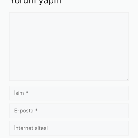
Yorum yapın
Yorum
İsim
E-
posta
İnternet
sitesi