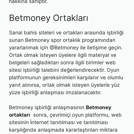
hakkına sahiptir.
Betmoney Ortakları
Sanal bahis siteleri ve ortakları arasında işbirliği
sunan Betmoney spor ortaklık programından
yararlanmak için @Betmoney ile iletişime geçin.
Ortak olmak isteyen üyelere ilgili materyal ve
belgeleri sağladıktan sonra ilgili birimler web
sitesi işbirliği talebini değerlendirecektir. Oyun
platformunun gereksinimleri karşılanır ve olumlu
yanıt alınırsa, ortak olmak isteyen üyelerle yüz
yüze işbirliği anlaşması imzalanacaktır.
Betmoney işbirliği anlaşmasının
Betmoney
ortakları
sonra, çevrimiçi oyun platformu, web
sitesinin İnternet tanıtılması ve tanıtılması
karşılığında anlaşmada kararlaştırılan miktara