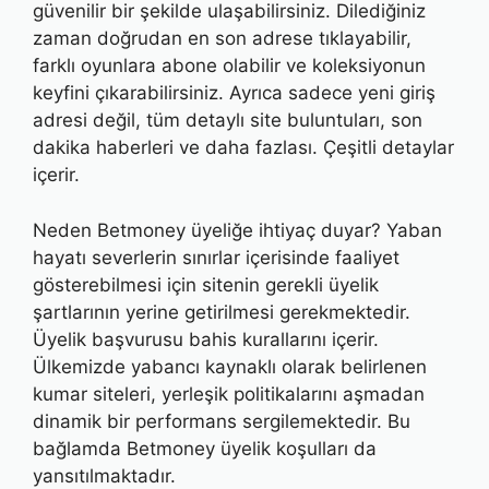
güvenilir bir şekilde ulaşabilirsiniz. Dilediğiniz
zaman doğrudan en son adrese tıklayabilir,
farklı oyunlara abone olabilir ve koleksiyonun
keyfini çıkarabilirsiniz. Ayrıca sadece yeni giriş
adresi değil, tüm detaylı site buluntuları, son
dakika haberleri ve daha fazlası. Çeşitli detaylar
içerir.
Neden Betmoney üyeliğe ihtiyaç duyar? Yaban
hayatı severlerin sınırlar içerisinde faaliyet
gösterebilmesi için sitenin gerekli üyelik
şartlarının yerine getirilmesi gerekmektedir.
Üyelik başvurusu bahis kurallarını içerir.
Ülkemizde yabancı kaynaklı olarak belirlenen
kumar siteleri, yerleşik politikalarını aşmadan
dinamik bir performans sergilemektedir. Bu
bağlamda Betmoney üyelik koşulları da
yansıtılmaktadır.