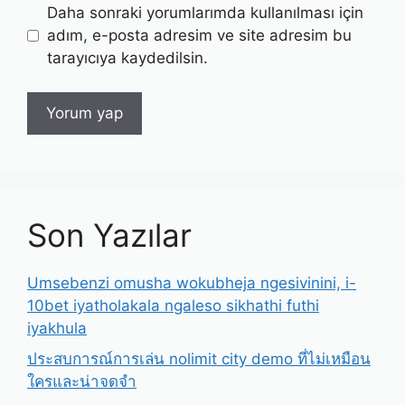
Daha sonraki yorumlarımda kullanılması için
adım, e-posta adresim ve site adresim bu
tarayıcıya kaydedilsin.
Son Yazılar
Umsebenzi omusha wokubheja ngesivinini, i-
10bet iyatholakala ngaleso sikhathi futhi
iyakhula
ประสบการณ์การเล่น nolimit city demo ที่ไม่เหมือน
ใครและน่าจดจำ