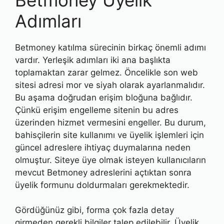
Adımları
Betmoney katılma sürecinin birkaç önemli adımı
vardır. Yerleşik adımları iki ana başlıkta
toplamaktan zarar gelmez. Öncelikle son web
sitesi adresi mor ve siyah olarak ayarlanmalıdır.
Bu aşama doğrudan erişim bloğuna bağlıdır.
Çünkü erişim engelleme sitenin bu adres
üzerinden hizmet vermesini engeller. Bu durum,
bahisçilerin site kullanımı ve üyelik işlemleri için
güncel adreslere ihtiyaç duymalarına neden
olmuştur. Siteye üye olmak isteyen kullanıcıların
mevcut Betmoney adreslerini açtıktan sonra
üyelik formunu doldurmaları gerekmektedir.
Gördüğünüz gibi, forma çok fazla detay
girmeden gerekli bilgiler talep edilebilir. Üyelik