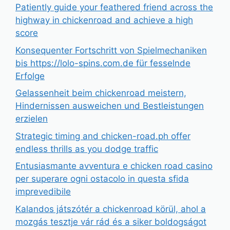
Patiently guide your feathered friend across the
highway in chickenroad and achieve a high
score
Konsequenter Fortschritt von Spielmechaniken
bis https://lolo-spins.com.de für fesselnde
Erfolge
Gelassenheit beim chickenroad meistern,
Hindernissen ausweichen und Bestleistungen
erzielen
Strategic timing and chicken-road.ph offer
endless thrills as you dodge traffic
Entusiasmante avventura e chicken road casino
per superare ogni ostacolo in questa sfida
imprevedibile
Kalandos játszótér a chickenroad körül, ahol a
mozgás tesztje vár rád és a siker boldogságot