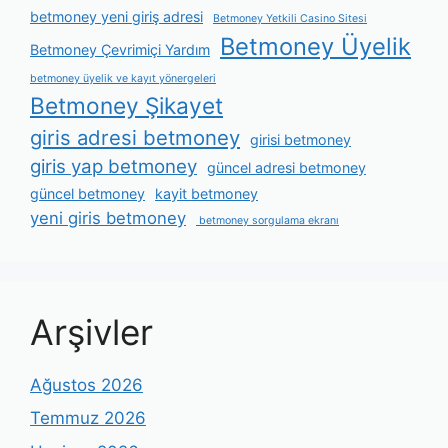
betmoney yeni giriş adresi
Betmoney Yetkili Casino Sitesi
Betmoney Üyelik
Betmoney Çevrimiçi Yardım
betmoney üyelik ve kayıt yönergeleri
Betmoney Şikayet
giris adresi betmoney
girisi betmoney
giris yap betmoney
güncel adresi betmoney
güncel betmoney
kayit betmoney
yeni giris betmoney
betmoney sorgulama ekranı
Arşivler
Ağustos 2026
Temmuz 2026