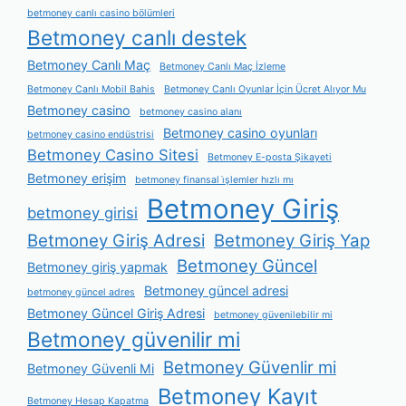
betmoney canlı casino bölümleri
Betmoney canlı destek
Betmoney Canlı Maç
Betmoney Canlı Maç İzleme
Betmoney Canlı Mobil Bahis
Betmoney Canlı Oyunlar İçin Ücret Alıyor Mu
Betmoney casino
betmoney casino alanı
Betmoney casino oyunları
betmoney casino endüstrisi
Betmoney Casino Sitesi
Betmoney E-posta Şikayeti
Betmoney erişim
betmoney finansal i̇şlemler hızlı mı
Betmoney Giriş
betmoney girisi
Betmoney Giriş Adresi
Betmoney Giriş Yap
Betmoney Güncel
Betmoney giriş yapmak
Betmoney güncel adresi
betmoney güncel adres
Betmoney Güncel Giriş Adresi
betmoney güvenilebilir mi
Betmoney güvenilir mi
Betmoney Güvenlir mi
Betmoney Güvenli Mi
Betmoney Kayıt
Betmoney Hesap Kapatma