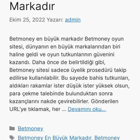
Markadır
Ekim 25, 2022
Yazarı:
admin
Betmoney en büyük markadır Betmoney oyun
sitesi, dünyanın en büyük markalarından biri
haline geldi ve oyun tutkunlarının güvenini
kazandı. Daha önce de belirtildiği gibi,
Betmoney sitesi sadece üyelik prosedürü takip
edilirse kullanılabilir. Bu sayede bahis tutkunları,
aldıkları rakamlar ister düşük ister yüksek olsun,
para çekme talebinde bulunduktan sonra
kazançlarını nakde çevirebilirler. Gönderilen
URL’ye tıklamak, her …
Devamını oku…
Kategoriler
Betmoney
Etiketler
Betmoney En Büyük Markadır
,
Betmoney