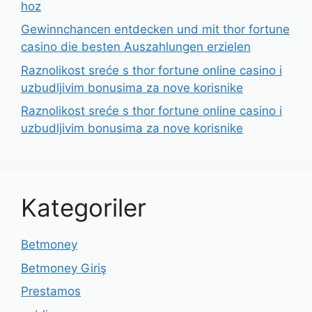
hoz
Gewinnchancen entdecken und mit thor fortune
casino die besten Auszahlungen erzielen
Raznolikost sreće s thor fortune online casino i
uzbudljivim bonusima za nove korisnike
Raznolikost sreće s thor fortune online casino i
uzbudljivim bonusima za nove korisnike
Kategoriler
Betmoney
Betmoney Giriş
Prestamos