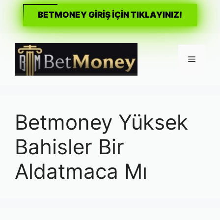
BETMONEY GİRİŞ İÇİN TIKLAYINIZ!
İçeriğe
atla
Menü
Betmoney Yüksek
Bahisler Bir
Aldatmaca Mı