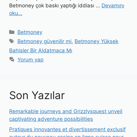
Betmoney çok baskı yaptığı iddiası …
Devamını
oku…
Kategoriler
Betmoney
Etiketler
Betmoney güvenilir mi
,
Betmoney Yüksek
Bahisler Bir Aldatmaca Mı
Yorum yap
Son Yazılar
Remarkable journeys and Grizzlysquest unveil
captivating adventure possibilities
Pratiques innovantes et divertissement exclusif
autour du nouveau casino en ligne suisse pour