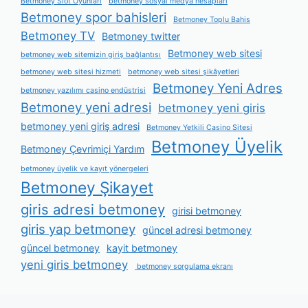
Betmoney Slot Oyunları
betmoney sosyal medya hesapları
Betmoney spor bahisleri
Betmoney Toplu Bahis
Betmoney TV
Betmoney twitter
Betmoney web sitesi
betmoney web sitemizin giriş bağlantısı
betmoney web sitesi hizmeti
betmoney web sitesi şikâyetleri
Betmoney Yeni Adres
betmoney yazılımı casino endüstrisi
Betmoney yeni adresi
betmoney yeni giris
betmoney yeni giriş adresi
Betmoney Yetkili Casino Sitesi
Betmoney Üyelik
Betmoney Çevrimiçi Yardım
betmoney üyelik ve kayıt yönergeleri
Betmoney Şikayet
giris adresi betmoney
girisi betmoney
giris yap betmoney
güncel adresi betmoney
güncel betmoney
kayit betmoney
yeni giris betmoney
betmoney sorgulama ekranı