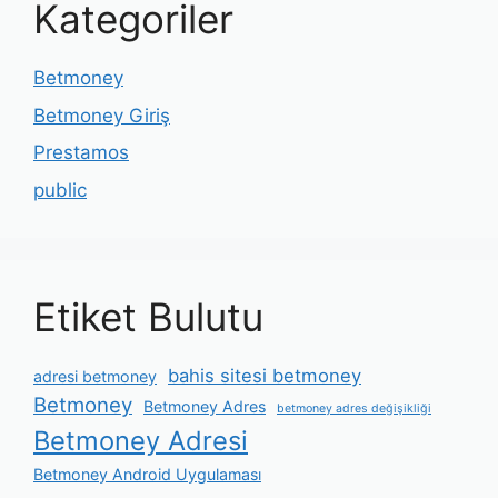
Kategoriler
Betmoney
Betmoney Giriş
Prestamos
public
Etiket Bulutu
bahis sitesi betmoney
adresi betmoney
Betmoney
Betmoney Adres
betmoney adres değişikliği
Betmoney Adresi
Betmoney Android Uygulaması