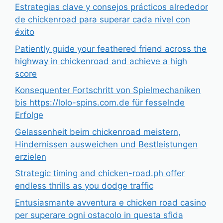
Estrategias clave y consejos prácticos alrededor
de chickenroad para superar cada nivel con
éxito
Patiently guide your feathered friend across the
highway in chickenroad and achieve a high
score
Konsequenter Fortschritt von Spielmechaniken
bis https://lolo-spins.com.de für fesselnde
Erfolge
Gelassenheit beim chickenroad meistern,
Hindernissen ausweichen und Bestleistungen
erzielen
Strategic timing and chicken-road.ph offer
endless thrills as you dodge traffic
Entusiasmante avventura e chicken road casino
per superare ogni ostacolo in questa sfida