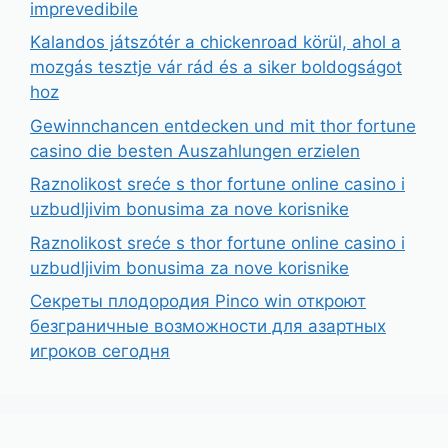
imprevedibile
Kalandos játszótér a chickenroad körül, ahol a
mozgás tesztje vár rád és a siker boldogságot
hoz
Gewinnchancen entdecken und mit thor fortune
casino die besten Auszahlungen erzielen
Raznolikost sreće s thor fortune online casino i
uzbudljivim bonusima za nove korisnike
Raznolikost sreće s thor fortune online casino i
uzbudljivim bonusima za nove korisnike
Секреты плодородия Pinco win откроют
безграничные возможности для азартных
игроков сегодня